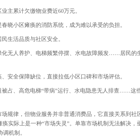
主累计欠缴物业费近60万元。
春晓小区瘫痪的消防系统，成为难以承受的负担。
民生活品质与社区安全。
化无人养护、电梯频繁停摆、水电故障频发……居民的
、安全保障缺位，直接拉低小区口碑和市场评估。
占、高危电梯“带病”运行、水电隐患无人排查……这
场规律，但物业服务并非普通消费品，它直接关系到社
瘫痪实际上是一种“市场失灵”。单靠市场机制无法解决，
协调机制。