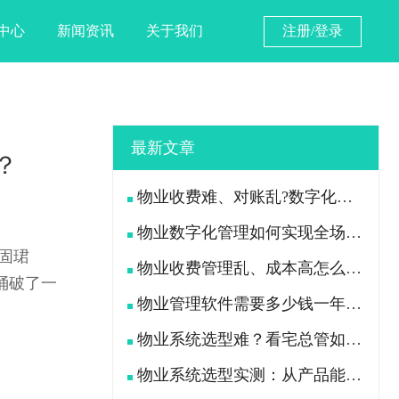
中心
新闻资讯
关于我们
注册/登录
最新文章
？
物业收费难、对账乱?数字化手段如何落地解决
物业数字化管理如何实现全场景高效管控？
固珺
物业收费管理乱、成本高怎么办？
捅破了一
物业管理软件需要多少钱一年？物业公司怎么选才不花冤枉钱？
物业系统选型难？看宅总管如何破解收费难管理乱
物业系统选型实测：从产品能力、落地、售后、收费模式四大核心盘点