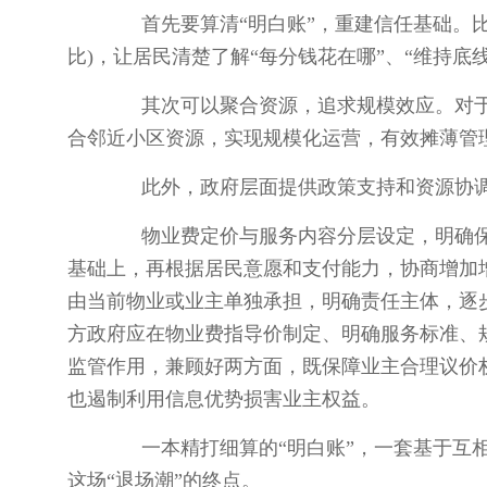
首先要算清“明白账”，重建信任基础。比
比)，让居民清楚了解“每分钱花在哪”、“维持底
其次可以聚合资源，追求规模效应。对于
合邻近小区资源，实现规模化运营，有效摊薄管理
此外，政府层面提供政策支持和资源协调
物业费定价与服务内容分层设定，明确保障
基础上，再根据居民意愿和支付能力，协商增加增
由当前物业或业主单独承担，明确责任主体，逐
方政府应在物业费指导价制定、明确服务标准、
监管作用，兼顾好两方面，既保障业主合理议价
也遏制利用信息优势损害业主权益。
一本精打细算的“明白账”，一套基于互相信
这场“退场潮”的终点。