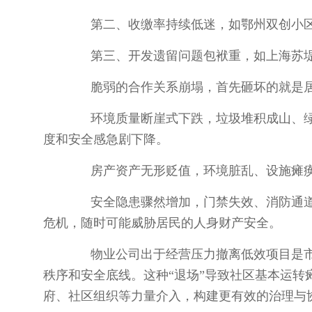
第二、收缴率持续低迷，如鄂州双创小区业
第三、开发遗留问题包袱重，如上海苏堤
脆弱的合作关系崩塌，首先砸坏的就是居
环境质量断崖式下跌，垃圾堆积成山、绿
度和安全感急剧下降。
房产资产无形贬值，环境脏乱、设施瘫痪
安全隐患骤然增加，门禁失效、消防通道被
危机，随时可能威胁居民的人身财产安全。
物业公司出于经营压力撤离低效项目是市
秩序和安全底线。这种“退场”导致社区基本运转
府、社区组织等力量介入，构建更有效的治理与