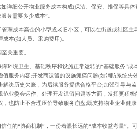
如详细公开物业服务成本构成(保洁、保安、维保等具体
线服务需要多少成本”。
管理成本高企的小型或老旧小区，可以在街道或社区主
成本(如人员、采购费用)。
至关重要。
环境卫生、基础秩序和设施正常运转的“基础服务”成
值服务内容;开发商遗留的设施瘫痪问题(如消防系统失效
步解决历史欠账，为后续服务提供合格平台;加强引导与监
规范业委会运作、处理开发遗留问题等方面，发挥更积极
权，也防止不合理压价导致服务崩盘;既支持物业企业健康
任的“协商机制”，一份着眼长远的“成本收益考量”。