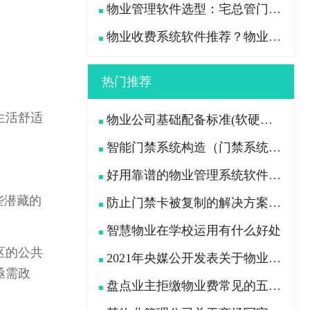
物业管理软件选型：宅总管门禁停车一体化管理真能打通吗？
物业收费系统软件推荐？物业老总高频咨询的8个问题一次说透
热门推荐
生活舒适
物业公司基础配备标准(软硬件设施配备及各岗位员工配置)
智能门禁系统构造（门禁系统由哪些设备组成）
好用靠谱的物业管理系统软件推荐
些潜藏的
防止门禁卡被复制的解决方案升级宅总管智能门禁系统
智慧物业在学校运用有什么好处
区的公共
2021年央媒公开发表关于物业新规的问题
亟需政
盘点业主拒缴物业费常见的五大原因