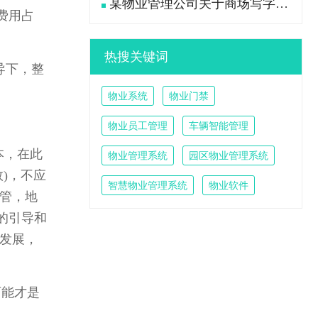
某物业管理公司关于商场写字楼大堂卫生工作流程标准
费用占
热搜关键词
导下，整
物业系统
物业门禁
物业员工管理
车辆智能管理
本，在此
物业管理系统
园区物业管理系统
)，不应
智慧物业管理系统
物业软件
管，地
的引导和
发展，
可能才是