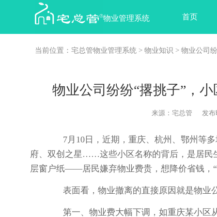
首页
物业管理系统
当前位置：
宅总管物业管理系统
>
物业知识
> 物业公司
物业公司纷纷“撂挑子”，
来源：宅总管 发布时间：2
7月10日，近期，重庆、杭州、鄂州等多
府、双创之星……这些小区名称的背后，是居民
层窗户纸——居民嫌弃物业费贵，想降价省钱，“
表面看，物业撤离的直接原因就是物业公
第一、物业费大幅下调，如重庆某小区从3.2