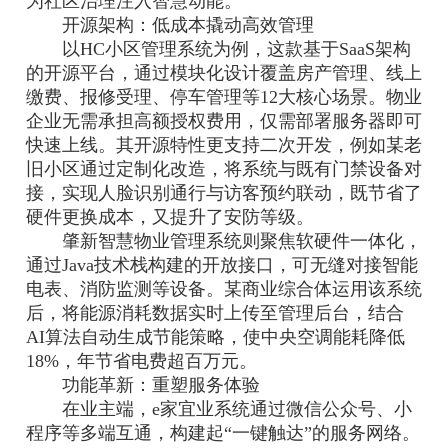
为社区治理注入智慧动能。
开源架构：低成本撬动高效管理
以HC小区管理系统为例，这款基于SaaS架构
的开源平台，通过模块化设计覆盖房产管理、线上
缴费、报修受理、停车管理等12大核心场景。物业
企业无需承担高额授权费用，仅需部署服务器即可
快速上线。其开源特性更支持二次开发，例如某老
旧小区通过定制化改造，将系统与既有门禁设备对
接，实现人脸识别通行与访客预约联动，既节省了
硬件更换成本，又提升了安防等级。
肇新智慧物业管理系统则聚焦软硬件一体化，
通过Java技术栈构建的开放接口，可无缝对接智能
电表、消防监测等设备。某商业综合体运用该系统
后，将能源消耗数据实时上传至管理后台，结合
AI算法自动生成节能策略，使中央空调能耗降低
18%，年节省电费超百万元。
功能革新：重塑服务体验
在业主端，e家宜业系统通过微信公众号、小
程序等多端互通，构建起“一键触达”的服务网络。