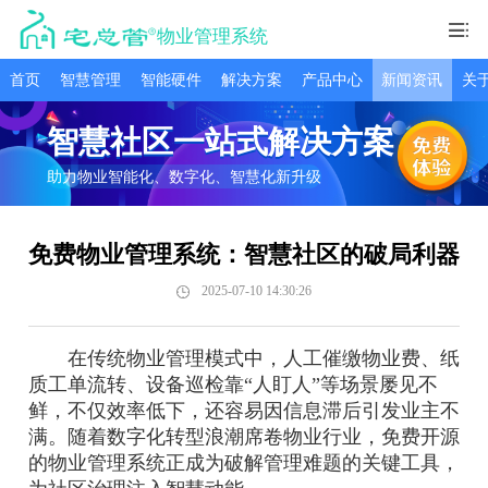
物业管理系统
首页
智慧管理
智能硬件
解决方案
产品中心
新闻资讯
关
智慧社区一站式解决方案
助力物业智能化、数字化、智慧化新升级
免费物业管理系统：智慧社区的破局利器
2025-07-10 14:30:26
在传统物业管理模式中，人工催缴物业费、纸
质工单流转、设备巡检靠“人盯人”等场景屡见不
鲜，不仅效率低下，还容易因信息滞后引发业主不
满。随着数字化转型浪潮席卷物业行业，免费开源
的物业管理系统正成为破解管理难题的关键工具，