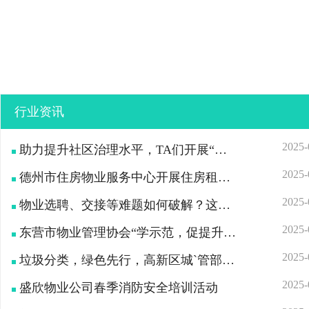
行业资讯
2025-
助力提升社区治理水平，TA们开展“普法宣传进物业”活动
2025-
德州市住房物业服务中心开展住房租赁政策宣传活动
2025-
物业选聘、交接等难题如何破解？这场接待活动开出治理“良方”
2025-
东营市物业管理协会“学示范，促提升”观摩交流活动圆满落幕
2025-
垃圾分类，绿色先行，高新区城`管部开展物业培训活动
2025-
盛欣物业公司春季消防安全培训活动