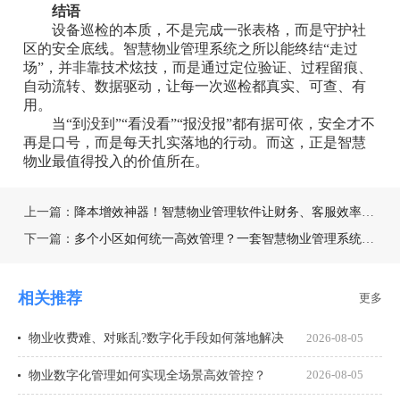
结语
设备巡检的本质，不是完成一张表格，而是守护社
区的安全底线。智慧物业管理系统之所以能终结“走过
场”，并非靠技术炫技，而是通过定位验证、过程留痕、
自动流转、数据驱动，让每一次巡检都真实、可查、有
用。
当“到没到”“看没看”“报没报”都有据可依，安全才不
再是口号，而是每天扎实落地的行动。而这，正是智慧
物业最值得投入的价值所在。
上一篇：
降本增效神器！智慧物业管理软件让财务、客服效率翻倍的秘诀
下一篇：
多个小区如何统一高效管理？一套智慧物业管理系统全搞定，操作简单易上手
相关推荐
更多
物业收费难、对账乱?数字化手段如何落地解决
2026-08-05
物业数字化管理如何实现全场景高效管控？
2026-08-05