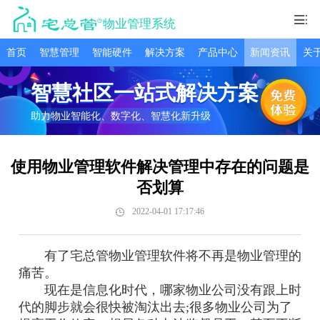
物业管理系统
首页
智慧管理
智能硬件
解决方案
产品中心
新闻资讯
关
智慧社区一站式解决方案
助力物业智能化、数字化、智慧化新升级
使用物业管理软件解决管理中存在的问题是
否划算
2022-04-01 17:17:46
有了宅总管物业管理软件将不再是物业管理的
痛苦。
现在是信息化时代，哪家物业公司没有跟上时
代的脚步就会很快被淘汰出去;很多物业公司为了