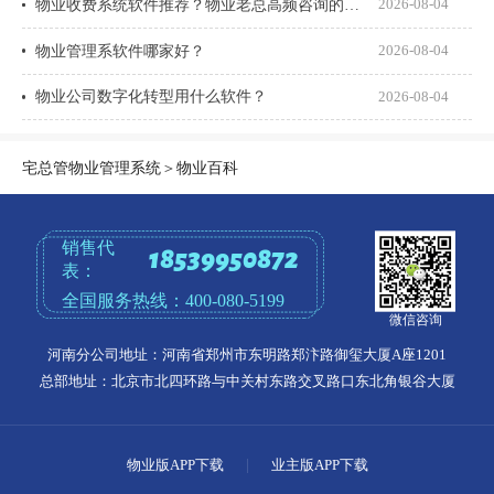
物业收费系统软件推荐？物业老总高频咨询的8个问题一次说透
2026-08-04
物业管理系软件哪家好？
2026-08-04
物业公司数字化转型用什么软件？
2026-08-04
宅总管物业管理系统
＞
物业百科
销售代
18539950872
表：
全国服务热线：
400-080-5199
微信咨询
河南分公司地址：河南省郑州市东明路郑汴路御玺大厦A座1201
总部地址：北京市北四环路与中关村东路交叉路口东北角银谷大厦
物业版APP下载
|
业主版APP下载