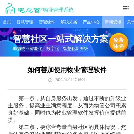
物业管理系统
首页
智慧管理
智能硬件
解决方案
产品中心
新闻资讯
关
智慧社区一站式解决方案
助力物业智能化、数字化、智慧化新升级
如何善加使用物业管理软件
2022-04-01 17:16:21
第一点，从自身服务出发，通过不断的升级业
主服务，提高业主满意程度，从而为物管公司积累
良好基础，同时也为物业管理软件发挥价值提供前
提。
第二点，要综合考量自身社区的具体情况，然