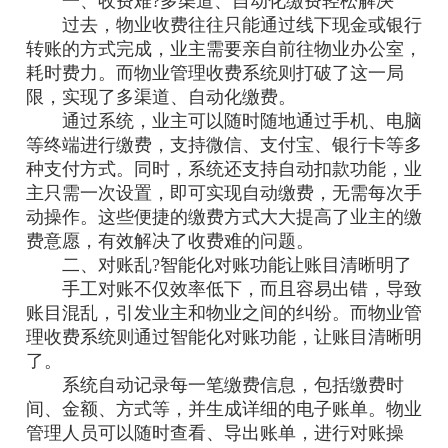
一、收费难?多渠道、自动化缴费轻松解决
过去，物业收费往往只能通过线下现金或银行
转账的方式完成，业主需要亲自前往物业办公室，
耗时费力。而物业管理收费系统则打破了这一局
限，实现了多渠道、自动化缴费。
通过系统，业主可以随时随地通过手机、电脑
等终端进行缴费，支持微信、支付宝、银行卡等多
种支付方式。同时，系统还支持自动扣款功能，业
主只需一次设置，即可实现自动缴费，无需每次手
动操作。这些便捷的缴费方式大大提高了业主的缴
费意愿，有效解决了收费难的问题。
二、对账乱?智能化对账功能让账目清晰明了
手工对账不仅效率低下，而且容易出错，导致
账目混乱，引发业主和物业之间的纠纷。而物业管
理收费系统则通过智能化对账功能，让账目清晰明
了。
系统自动记录每一笔缴费信息，包括缴费时
间、金额、方式等，并生成详细的电子账单。物业
管理人员可以随时查看、导出账单，进行对账操