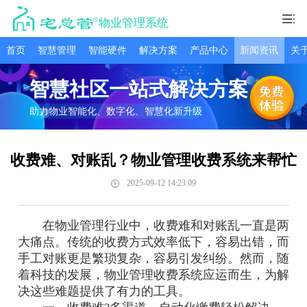
物业管理系统
首页
智慧管理
智能硬件
解决方案
产品中心
新闻资讯
关
智慧社区一站式解决方案
助力物业智能化、数字化、智慧化新升级
收费难、对账乱？物业管理收费系统来帮忙
2025-09-12 14:23:09
在物业管理行业中，收费难和对账乱一直是两
大痛点。传统的收费方式效率低下，容易出错，而
手工对账更是繁琐复杂，容易引发纠纷。然而，随
着科技的发展，物业管理收费系统应运而生，为解
决这些难题提供了有力的工具。