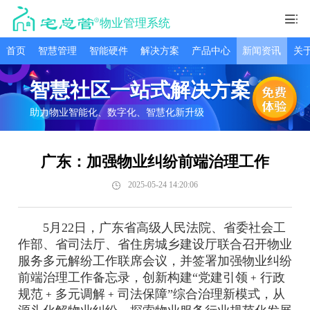
物业管理系统
首页
智慧管理
智能硬件
解决方案
产品中心
新闻资讯
关
智慧社区一站式解决方案
助力物业智能化、数字化、智慧化新升级
广东：加强物业纠纷前端治理工作
2025-05-24 14:20:06
5月22日，广东省高级人民法院、省委社会工
作部、省司法厅、省住房城乡建设厅联合召开物业
服务多元解纷工作联席会议，并签署加强物业纠纷
前端治理工作备忘录，创新构建“党建引领﹢行政
规范﹢多元调解﹢司法保障”综合治理新模式，从