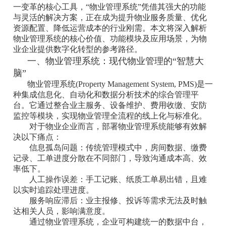
一变革的核心工具，“‌物业管理系统‌”凭借其强大的功能
与灵活的解决方案，正在成为提升物业服务质量、优化
资源配置、降低运营成本的行业刚需。本文将深入解析
物业管理系统的核心价值、功能模块及应用场景，为物
业企业提供数字化转型的参考路径。
一、物业管理系统：现代物业管理的“智慧大
脑”
物业管理系统(Property Management System, PMS)是一
种集成信息化、自动化和数据分析技术的综合管理平
台。它通过整合业主服务、设备维护、费用收缴、安防
监控等模块，实现物业管理全流程的线上化与标准化。
对于物业企业而言，部署物业管理系统能够有效解
决以下痛点：
‌信息孤岛问题‌：传统管理模式中，房间数据、缴费
记录、工单进度分散在不同部门，导致沟通成本高、效
率低下。
‌人工操作误差‌：手工记账、纸质工单易出错，且难
以实时追踪处理进度。
‌服务响应滞后‌：业主报修、投诉等需求无法及时触
达相关人员，影响满意度。
通过物业管理系统，企业可构建统一的数据中台，