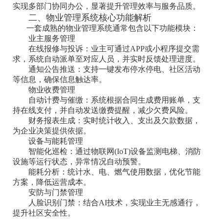
实现多部门协同办公，显著提升管理效率与服务品质。
二、物业管理系统核心功能解析
一套成熟的物业管理系统通常包含以下功能模块：
‌业主服务管理‌
‌在线报修与投诉‌：业主可通过APP或小程序提交需
求，系统自动派单至对应人员，并实时反馈处理进度。
‌通知公告推送‌：支持一键发布停水停电、社区活动
等信息，确保信息触达率。
‌物业收费管理‌
‌自动计费与催缴‌：系统根据合同生成费用账单，支
持在线支付，并自动发送缴费提醒，减少欠费风险。
‌财务报表生成‌：实时统计收入、支出及欠款数据，
为企业决策提供依据。
‌设备与能耗管理‌
‌智能化巡检‌：通过物联网(IoT)设备监测电梯、消防
设施等运行状态，异常情况自动预警。
‌能耗分析‌：统计水、电、燃气使用数据，优化节能
方案，降低运营成本。
‌安防与门禁管理‌
‌人脸识别门禁‌：结合AI技术，实现业主无感通行，
提升社区安全性。