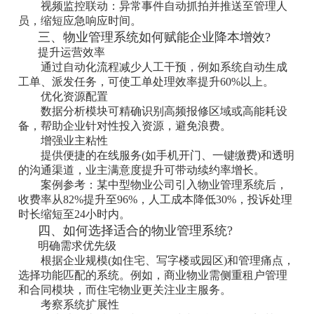
‌视频监控联动‌：异常事件自动抓拍并推送至管理人
员，缩短应急响应时间。
三、物业管理系统如何赋能企业降本增效?
提升运营效率‌
‌
通过自动化流程减少人工干预，例如系统自动生成
工单、派发任务，可使工单处理效率提升60%以上。
‌优化资源配置‌
数据分析模块可精确识别高频报修区域或高能耗设
备，帮助企业针对性投入资源，避免浪费。
‌增强业主粘性‌
提供便捷的在线服务(如手机开门、一键缴费)和透明
的沟通渠道，业主满意度提升可带动续约率增长。
‌案例参考‌：某中型物业公司引入物业管理系统后，
收费率从82%提升至96%，人工成本降低30%，投诉处理
时长缩短至24小时内。
四、如何选择适合的物业管理系统?
明确需求优先级‌
‌
根据企业规模(如住宅、写字楼或园区)和管理痛点，
选择功能匹配的系统。例如，商业物业需侧重租户管理
和合同模块，而住宅物业更关注业主服务。
‌考察系统扩展性‌