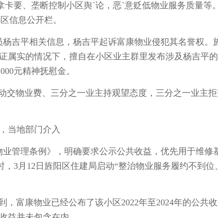
卡要、垄断控制小区舆`论，恶`意贬低物业服务质量等
小区信息公开栏。
杨吉平相关信息，杨吉平起诉富康物业侵犯其名誉权。
查证属实的情况下，擅自在小区业主群里发布涉及杨吉平
000元精神抚慰金。
交物业费、三分之一业主持观望态度，三分之一业主拒
告，当地部门介入
业管理条例》，明确要求公示公共收益，优先用于维修
，3月12日旌阳区住建局启动“整治物业服务履约不到位
富康物业已经公布了该小区2022年至2024年的公共
关收益并未包含在内。