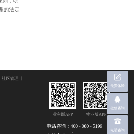
规则，明
理的法定
丨
社区管理
丨
免费体验
微信咨询
业主版APP
物业版APP
电话咨询：400 - 080 - 5199
电话咨询