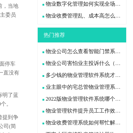
物业数字化管理如何实现全场景高效管控？
前，当地
业主委员
物业收费管理乱、成本高怎么办？
热门推荐
物业公司怎么查看智能门禁系统中行人及车辆出入记录
物业公司害怕业主投诉什么（业主用什么办法“治”物业公司）
面停车
一直没有
多少钱的物业管理软件系统才是功能全且好用的？
业主眼中的宅总管物业管理系统APP是什么样的?
标明了蓝
2022版物业管理软件系统哪个好（挑选物业软件看这7点）
0个。
物业管理软件提升员工工作效率、减轻工作压力
曾提到争
物业收费管理系统如何帮忙解决物业公司收费困难问题
公司(简