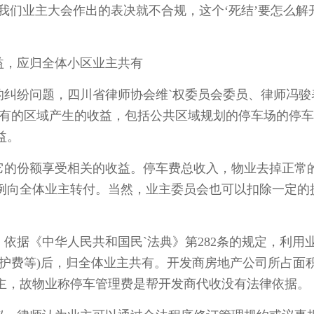
业主大会作出的表决就不合规，这个‘死结’要怎么解开
，应归全体小区业主共有
纷问题，四川省律师协会维`权委员会委员、律师冯骏
共有的区域产生的收益，包括公共区域规划的停车场的停
益。
的份额享受相关的收益。停车费总收入，物业去掉正常
例向全体业主转付。当然，业主委员会也可以扣除一定的
据《中华人民共和国民`法典》第282条的规定，利用
护费等)后，归全体业主共有。开发商房地产公司所占面
主，故物业称停车管理费是帮开发商代收没有法律依据。