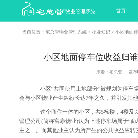
首页
物业管理系统
当前位置：
宅总管物业管理系统
>
物业知识
> 小区地面
小区地面停车位收益归谁
来源：宅总管 发布时间：2
小区“共同使用土地部分”被规划为停车场
会与小区物业产生纠纷长达7年之久，并引发其
这个商住一体的小区，共5栋楼，4楼及以
管理公司(简称富康物业)认为上述停车场属于“
主之一。而其他业主认为所产生的公共收益应转