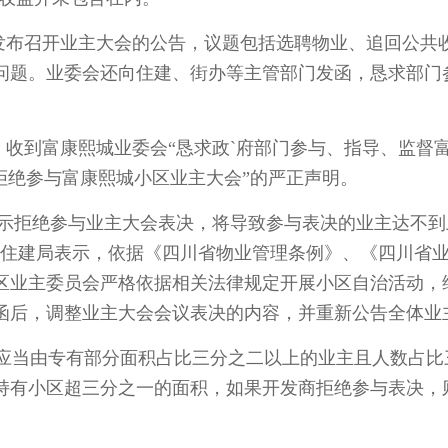
布召开业主大会的公告，议题包括选聘物业、追回公共
问题。业委会还向住建、街办等主管部门发函，恳求部门
到富康熙城业委会“恳求政`府部门参与、指导、监督
拒绝参与富康熙城小区业主大会”的严正声明。
拒绝参与业主大会表决，将导致参与表决的业主达不到
区住建局表示，依据《四川省物业管理条例》、《四川省
区业主委员会严格依据相关法律规定开展小区自治活动，
函后，调整业主大会会议表决的内容，并重新公告全体业
当由专有部分面积占比三分之二以上的业主且人数占比
持有小区超三分之一的面积，如果开发商拒绝参与表决，