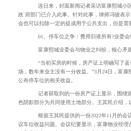
连日来，封面新闻记者采访富康熙城小区
政`府部门已介入此事。针对此事，律师冯骏表
会也可以扣除一定的提成用于公共支出，但是需
01、停车位之争：费用归谁所有?业委会
富康熙城业委会与物业之纠纷，核心矛盾
“当初买房的时候，房产证上明确写了蓝色
场，数年来业主没有一分收益。”3月24日，富
公布停车位的相关收益。
记者获取到的一份房产证上显示，围绕富
色阴影部分为共同使用土地部分。王其民介绍，该
根据王其民提供的一份2022年11月的会
议车位收益问题。会议纪要显示，富康物业经理