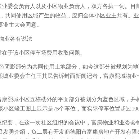
业委会负责人以及小区物业负责人，双方各执一词。目
示，共同使用区域产生的收益，应归全体小区业主共有。
要业主大会同意。
物业各有说法
在于该小区停车场费用收取问题。
阴影部分为共同使用土地部分，如今这部分被规划为地
康熙城业委会主任王其民告诉封面新闻记者，富康熙城物业
康熙城小区五栋楼外的平面部分被划分为蓝色区域，并
小区竣工图上显示是75个车位，而实际停车位置超过10
议纪要，在这一次社区组织的会议中，富康物业和业委会
吕发勇介绍，负二层有开发商德阳市富康房地产开发有限