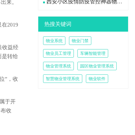
西安小区疫情防疫管控神器物业管理系统
不出来。
热搜关键词
2019
物业系统
物业门禁
共收益经
物业员工管理
车辆智能管理
而是转给
物业管理系统
园区物业管理系统
位”，收
智慧物业管理系统
物业软件
属于开
公布收