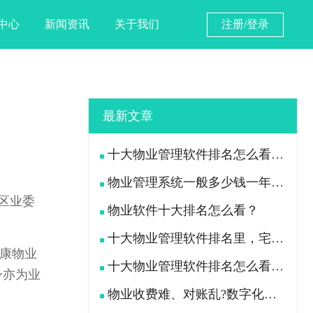
中心
新闻资讯
关于我们
注册/登录
最新文章
十大物业管理软件排名怎么看？宅总管靠什么在榜上站住脚？
物业管理系统一般多少钱一年？宅总管一年费用多少？
区业委
物业软件十大排名怎么看？
十大物业管理软件排名里，宅总管凭什么被300多家物业公司选择？
康物业
十大物业管理软件排名怎么看？宅总管凭什么能进榜？
身亦为业
物业收费难、对账乱?数字化手段如何落地解决