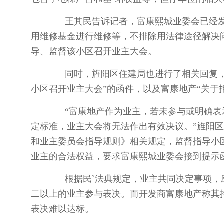
王其民告诉记者，富康熙城业委会已经发
用维修基金进行维修等，不排除用法律途径解决
导、监督该小区召开业主大会。
同时，旌阳区住建局也进行了相关回复，收
小区召开业主大会”的函件，以及富康地产“关于
“富康地产作为业主，若未参与或明确表示
定标准，业主大会将无法作出有效决议。”旌阳
和业主委员会指导规则》相关规定，监督指导小
业主的合法权益，要求富康熙城业委会接到提示
根据民`法典规定，业主共同决定事项，应
二以上的业主参与表决。而开发商富康地产称其
表决难以达标。