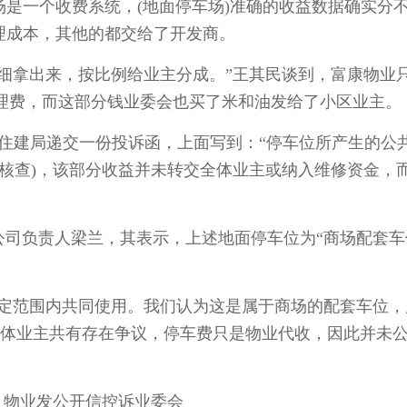
车场是一个收费系统，(地面停车场)准确的收益数据确实分
理成本，其他的都交给了开发商。
出来，按比例给业主分成。”王其民谈到，富康物业只在
车位管理费，而这部分钱业委会也买了米和油发给了小区业主。
住建局递交一份投诉函，上面写到：“停车位所产生的公
介入核查)，该部分收益并未转交全体业主或纳入维修资金，
负责人梁兰，其表示，上述地面停车位为“商场配套车
范围内共同使用。我们认为这是属于商场的配套车位，
全体业主共有存在争议，停车费只是物业代收，因此并未
，物业发公开信控诉业委会