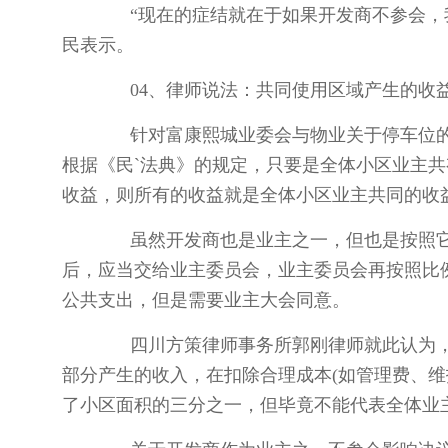
“现在的症结就在于如果开发商不参会，我们
民表示。
04、律师说法：共同使用区域产生的收益
针对富康熙城业委会与物业关于停车位的纠
根据《民`法典》的规定，只要是全体小区业主
收益，则所有的收益就是全体小区业主共同的收
虽然开发商也是业主之一，但也是按照它
后，应当交给业主委员会，业主委员会再按照比
公共支出，但是需要业主大会同意。
四川方策律师事务所郭刚律师就此认为，依
部分产生的收入，在扣除合理成本(如管理费、维
了小区面积的三分之一，但毕竟不能代表全体业