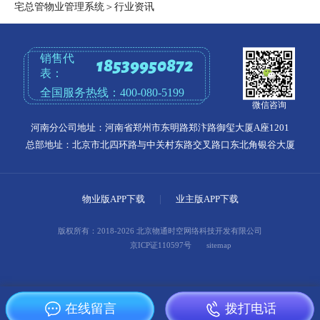
宅总管物业管理系统
＞
行业资讯
销售代
18539950872
表：
全国服务热线：
400-080-5199
微信咨询
河南分公司地址：河南省郑州市东明路郑汴路御玺大厦A座1201
总部地址：北京市北四环路与中关村东路交叉路口东北角银谷大厦
物业版APP下载
|
业主版APP下载
版权所有：2018-2026 北京物通时空网络科技开发有限公司
京ICP证110597号
sitemap
在线留言
拨打电话