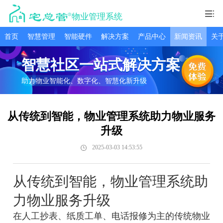
物业管理系统
首页
智慧管理
智能硬件
解决方案
产品中心
新闻资讯
关
智慧社区一站式解决方案
助力物业智能化、数字化、智慧化新升级
从传统到智能，物业管理系统助力物业服务
升级
2025-03-03 14:53:55
从传统到智能，物业管理系统助
力物业服务升级
在人工抄表、纸质工单、电话报修为主的传统物业