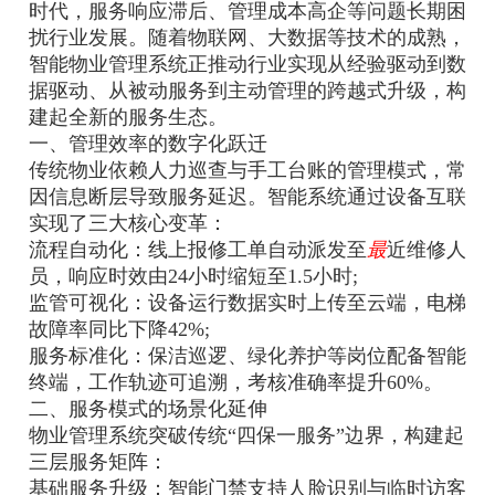
时代，服务响应滞后、管理成本高企等问题长期困
扰行业发展。随着物联网、大数据等技术的成熟，
智能物业管理系统正推动行业实现从经验驱动到数
据驱动、从被动服务到主动管理的跨越式升级，构
建起全新的服务生态。
一、管理效率的数字化跃迁
传统物业依赖人力巡查与手工台账的管理模式，常
因信息断层导致服务延迟。智能系统通过设备互联
实现了三大核心变革：
‌流程自动化‌：线上报修工单自动派发至
最
近维修人
员，响应时效由24小时缩短至1.5小时‌;
‌监管可视化‌：设备运行数据实时上传至云端，电梯
故障率同比下降42%‌;
‌服务标准化‌：保洁巡逻、绿化养护等岗位配备智能
终端，工作轨迹可追溯，考核准确率提升60%‌。
二、服务模式的场景化延伸
物业管理系统突破传统“四保一服务”边界，构建起
三层服务矩阵：
‌基础服务升级‌：智能门禁支持人脸识别与临时访客