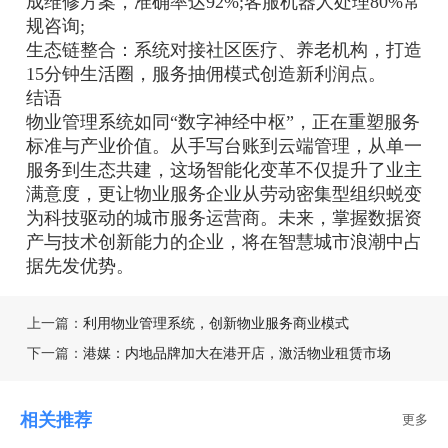
成维修方案，准确率达92%;客服机器人处理80%常
规咨询‌;
‌生态链整合‌：系统对接社区医疗、养老机构，打造
15分钟生活圈，服务抽佣模式创造新利润点‌。
‌结语‌
物业管理系统如同“数字神经中枢”，正在重塑服务
标准与产业价值。从手写台账到云端管理，从单一
服务到生态共建，这场智能化变革不仅提升了业主
满意度，更让物业服务企业从劳动密集型组织蜕变
为科技驱动的城市服务运营商。未来，掌握数据资
产与技术创新能力的企业，将在智慧城市浪潮中占
据先发优势。
上一篇：
利用物业管理系统，创新物业服务商业模式
下一篇：
港媒：内地品牌加大在港开店，激活物业租赁市场
相关推荐
更多