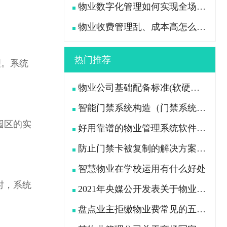
物业数字化管理如何实现全场景高效管控？
物业收费管理乱、成本高怎么办？
热门推荐
理。系统
物业公司基础配备标准(软硬件设施配备及各岗位员工配置)
智能门禁系统构造（门禁系统由哪些设备组成）
园区的实
好用靠谱的物业管理系统软件推荐
防止门禁卡被复制的解决方案升级宅总管智能门禁系统
智慧物业在学校运用有什么好处
时，系统
2021年央媒公开发表关于物业新规的问题
盘点业主拒缴物业费常见的五大原因