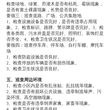
检查绿地、绿篱、乔灌木是否有枯死、霉病现象，
是否有黄土裸露现象，长势是否良好。
要领三：巡查道路、广场、公共集散地
1、检查设施设备是否完好，是否有违章占用现
象。2、检查标识、路牌、警示牌是否完好。3、检
查各类雨、污水井盖是否完好、照明灯、装饰灯是
否齐全。4、检查卫生状况是否完好。
要领四：巡查停车库、停车场、自行车棚、摩托车
场
1、检查防盗设施是否良好。
2、检查停放的车辆是否有损伤现象。
3、检查卫生状况是否良好。
五、巡查周边环境
1、检查小区内是否有乱张贴、乱拉线等现象。
2、检查是否有损坏公共设施、违章制造噪声、污
染环境、高空抛物现象。
3、检查是否有违章饲养家禽、家畜等现象。
4、检查卫生状况是否良好。