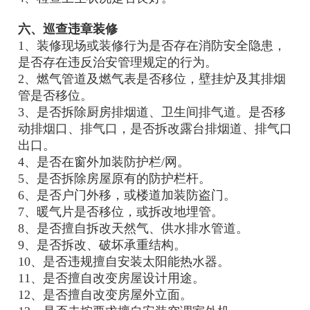
六、巡查违章装修
1、装修现场或装修行为是否存在消防安全隐患，
是否存在违反治安管理规定的行为。
2、燃气管道及燃气表是否移位，壁挂炉及其排烟
管是否移位。
3、是否拆除厨房排烟道、卫生间排气道。是否移
动排烟口、排气口，是否拆改露台排烟道、排气口
出口。
4、是否在窗外加装防护栏/网。
5、是否拆除房屋原有的防护栏杆。
6、是否户门外移，或楼道加装防盗门。
7、暖气片是否移位，或拆改地埋管。
8、是否擅自拆改天然气、供水排水管道。
9、是否拆改、破坏承重结构。
10、是否违规擅自安装太阳能热水器。
11、是否擅自改变房屋设计用途。
12、是否擅自改变房屋外立面。