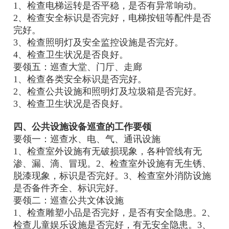
1、检查电梯运转是否平稳，是否有异常响动。
2、检查安全标识是否完好，电梯按钮等配件是否
完好。
3、检查照明灯及安全监控设施是否完好。
4、检查卫生状况是否良好。
要领五：巡查大堂、门厅、走廊
1、检查各类安全标识是否完好。
2、检查公共设施和照明灯及垃圾箱是否完好。
3、检查卫生状况是否良好。
四、公共设施设备巡查的工作要领
要领一：巡查水、电、气、通讯设施
1、检查室外设施有无破损现象，各种管线有无
渗、漏、滴、冒现。2、检查室外设施有无生锈、
脱漆现象，标识是否完好。3、检查室外消防设施
是否备件齐全、标识完好。
要领二：巡查公共文体设施
1、检查雕塑小品是否完好，是否有安全隐患。2、
检查儿童娱乐设施是否完好，有无安全隐患。3、