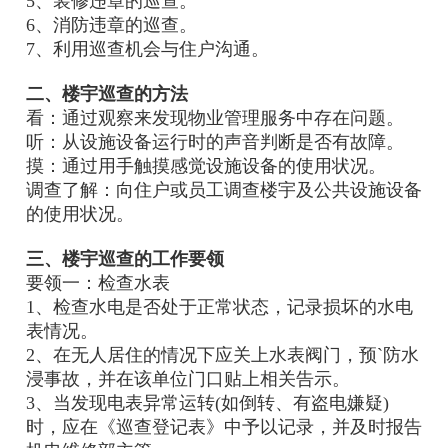
5、装修违章的巡查。
6、消防违章的巡查。
7、利用巡查机会与住户沟通。
二、楼宇巡查的方法
看：通过观察来发现物业管理服务中存在问题。
听：从设施设备运行时的声音判断是否有故障。
摸：通过用手触摸感觉设施设备的使用状况。
调查了解：向住户或员工调查楼宇及公共设施设备
的使用状况。
三、楼宇巡查的工作要领
要领一：检查水表
1、检查水电是否处于正常状态，记录损坏的水电
表情况。
2、在无人居住的情况下应关上水表阀门，预`防水
浸事故，并在该单位门口贴上相关告示。
3、当发现电表异常运转(如倒转、有盗电嫌疑)
时，应在《巡查登记表》中予以记录，并及时报告