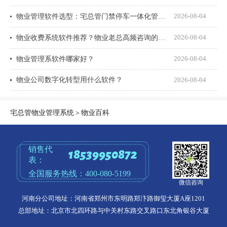
物业管理软件选型：宅总管门禁停车一体化管理真能打通吗？
2026-08-04
物业收费系统软件推荐？物业老总高频咨询的8个问题一次说透
2026-08-04
物业管理系软件哪家好？
2026-08-04
物业公司数字化转型用什么软件？
2026-08-04
宅总管物业管理系统
＞
物业百科
销售代
18539950872
表：
全国服务热线：
400-080-5199
微信咨询
河南分公司地址：河南省郑州市东明路郑汴路御玺大厦A座1201
总部地址：北京市北四环路与中关村东路交叉路口东北角银谷大厦