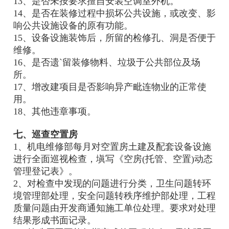
13、是否未按要求擅自安装空调室外机。
14、是否在装修过程中损坏公共设施，或改变、影
响公共设施设备的原有功能。
15、设备设施装饰后，所留的检修孔、洞是否便于
维修。
16、是否遗`留装修物料、垃圾于公共部位及场
所。
17、增改建项目是否影响异产毗连物业的正常使
用。
18、其他违章事项。
七、巡查空置房
1、机电维修部每月对空置房土建及配套设备设施
进行全面巡视检查，塡写《空房(托管、空置)动态
管理登记表》。
2、对检查中发现的问题进行分类，卫生问题转环
境管理部处理，安全问题转秩序维护部处理，工程
质量问题由开发商通知施工单位处理。要求对处理
结果形成书面记录。