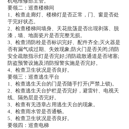
机电维修部主管。
要领二：巡查楼梯间
1、检查走廊灯、楼梯灯是否正常，门、窗是否处
于完好状态。
2、检查楼梯间墙身、天花批荡是否出现剥落、脱
漆，墙、地面瓷片是否完整无损。
3、检查消防栓是否标识完好、配件齐全;灭火器是
否有漏气或过期、失效现象;防火门是否关闭;消防
安全疏散指示灯是否完好;消防疏散通道是否堵塞;
防盗预警设施及消防报警实施是否完好。
4、检查卫生状况是否良好。
要领三：巡查逃生平台
1、检查逃生天台的门是否随手打开(严禁上锁)。
2、检查逃生天台护栏是否完好，避雷针、电视天
线、隔热层是否完好。
3、检查有无违章占用逃生天台的现象。
4、检查雨水管是否通畅。
5、检查卫生状况是否良好。
要领四：巡查电梯