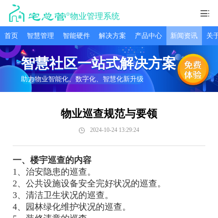
物业管理系统
首页
智慧管理
智能硬件
解决方案
产品中心
新闻资讯
关
智慧社区一站式解决方案
助力物业智能化、数字化、智慧化新升级
物业巡查规范与要领
2024-10-24 13:29:24
一、楼宇巡查的内容
1、治安隐患的巡查。
2、公共设施设备安全完好状况的巡查。
3、清洁卫生状况的巡查。
4、园林绿化维护状况的巡查。