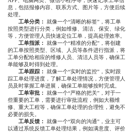
APP、电脑网页、微信小程序等，快速记录工单信
息，包括报修内容、联系方式、图片等，方便后续
处理。
工单分类：
就像一个“清晰的标签”，将工单
按照类型进行分类，例如维修、清洁、保安、绿化
等，方便管理人员快速定位工单，提高处理效率。
工单指派：
就像一个“精准的分配”，将创建
的工单按照类型、区域、人员等条件进行指派，将
工单分配给相应的维修人员、清洁人员等，确保工
单能够及时得到处理。
工单跟踪：
就像一个“实时的监控”，实时跟
踪工单处理进度，了解工单处理情况，方便管理人
员及时掌握工单进展，确保工单能够按时完成。
工单审批：
就像一个“严格的把关”，对于一
些重要的工单，需要进行审批流程，例如大额维
修、重大工程等，确保工单处理的合理性，避免不
必要的损失。
工单反馈：
就像一个“双向的沟通”，业主可
以通过系统反馈工单处理结果，例如满意度、评价