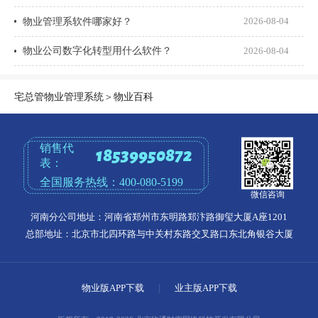
物业管理系软件哪家好？
2026-08-04
物业公司数字化转型用什么软件？
2026-08-04
宅总管物业管理系统
＞
物业百科
销售代
18539950872
表：
全国服务热线：
400-080-5199
微信咨询
河南分公司地址：河南省郑州市东明路郑汴路御玺大厦A座1201
总部地址：北京市北四环路与中关村东路交叉路口东北角银谷大厦
物业版APP下载
|
业主版APP下载