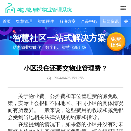
物业管理系统
首页
智慧管理
智能硬件
解决方案
产品中心
新闻资讯
关
智慧社区一站式解决方案
助力物业智能化、数字化、智慧化新升级
小区没住还要交物业管理费？
2024-04-26 15:12:55
关于物业费、公摊费和车位管理费的减免政
策，实际上会根据不同地区、不同小区的具体情况
而有所差异。一般来说，这些费用的收取和减免都
会受到当地相关法律法规的约束和指导。
在您提到的情况下，如果您的小区并没有对未