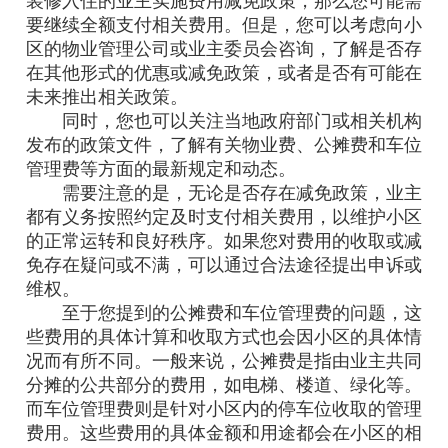
装修入住的业主实施费用减免政策，那么您可能需
要继续全额支付相关费用。但是，您可以考虑向小
区的物业管理公司或业主委员会咨询，了解是否存
在其他形式的优惠或减免政策，或者是否有可能在
未来推出相关政策。
同时，您也可以关注当地政府部门或相关机构
发布的政策文件，了解有关物业费、公摊费和车位
管理费等方面的最新规定和动态。
需要注意的是，无论是否存在减免政策，业主
都有义务按照约定及时支付相关费用，以维护小区
的正常运转和良好秩序。如果您对费用的收取或减
免存在疑问或不满，可以通过合法途径提出申诉或
维权。
至于您提到的公摊费和车位管理费的问题，这
些费用的具体计算和收取方式也会因小区的具体情
况而有所不同。一般来说，公摊费是指由业主共同
分摊的公共部分的费用，如电梯、楼道、绿化等。
而车位管理费则是针对小区内的停车位收取的管理
费用。这些费用的具体金额和用途都会在小区的相