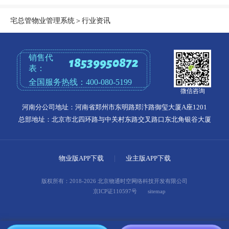
宅总管物业管理系统
＞
行业资讯
销售代
18539950872
表：
全国服务热线：
400-080-5199
微信咨询
河南分公司地址：河南省郑州市东明路郑汴路御玺大厦A座1201
总部地址：北京市北四环路与中关村东路交叉路口东北角银谷大厦
物业版APP下载
|
业主版APP下载
版权所有：2018-2026 北京物通时空网络科技开发有限公司
京ICP证110597号
sitemap