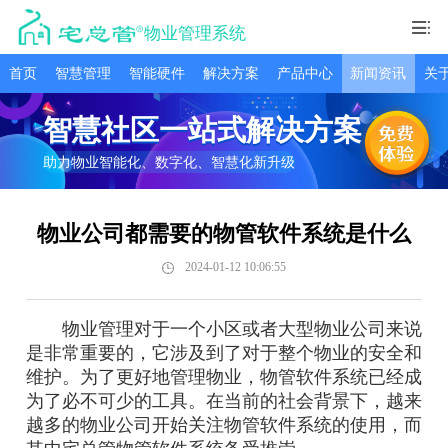
物业管理系统
首页
智慧管理
智能硬件
解决方案
产品中心
新闻资讯
关
智慧社区一站式解决方案
助力物业智能化、数字化、智慧化新升级
物业公司都需要的物管软件系统是什么
2024-01-12 10:06:55
物业管理对于一个小区或者大型物业公司来说
是非常重要的，它涉及到了对于整个物业的安全和
维护。为了更好地管理物业，物管软件系统已经成
为了必不可少的工具。在当前的社会背景下，越来
越多的物业公司开始关注物管软件系统的使用，而