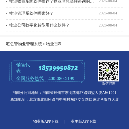
物业收费系统软件推荐？物业老总高频咨询的8个问题一次说透
2026-08-04
物业管理系软件哪家好？
2026-08-04
物业公司数字化转型用什么软件？
2026-08-04
宅总管物业管理系统
＞
物业百科
销售代
18539950872
表：
全国服务热线：
400-080-5199
微信咨询
河南分公司地址：河南省郑州市东明路郑汴路御玺大厦A座1201
总部地址：北京市北四环路与中关村东路交叉路口东北角银谷大厦
物业版APP下载
|
业主版APP下载