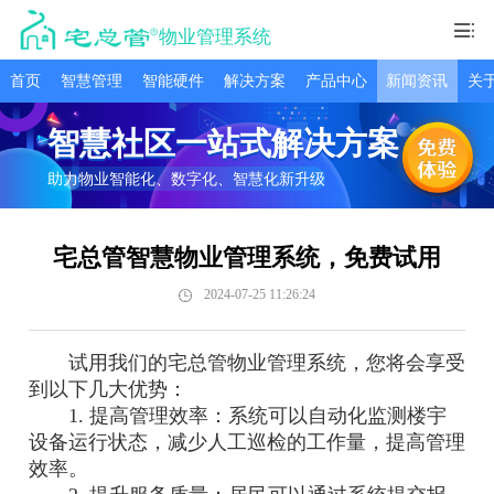
物业管理系统
首页
智慧管理
智能硬件
解决方案
产品中心
新闻资讯
关
智慧社区一站式解决方案
助力物业智能化、数字化、智慧化新升级
宅总管智慧物业管理系统，免费试用
2024-07-25 11:26:24
试用我们的宅总管物业管理系统，您将会享受
到以下几大优势：
1. 提高管理效率：系统可以自动化监测楼宇
设备运行状态，减少人工巡检的工作量，提高管理
效率。