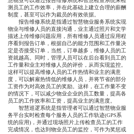
慧物业可以通过报告维修系统和智慧检查系统来检
测员工的工作效率，并在此基础上建立合理的薪酬
制度，甚至可以作为裁员的有效依据。
报告维修系统是指通过智慧物业服务系统实现
物业与维修人员的直接沟通，业主通过照片和文学
描述上传维修问题应用，所有维修人员通过应用程
序看到报告订单，根据自己的能力范围和工作量决
定是否接受订单，当然，订单越多，维修人员的工
资就越高。同时，管理人员可以在后台看到员工的
工作量和业主对维修人员的评价，从而实现监控。
这样可以提高维修人员的工作热情和业主的满意
度，可以解雇热情低的维修人员，并将节省的部分
工资作为对高效员工的奖励。这样，在工作量不变
的情况下，可以减少物业企业的员工数量，提高各
员工的工作效率和工资，提高业主的满意度。
智慧巡逻系统是指管理者可以通过智慧物业服
务平台实时检查每个服务人员的工作轨迹(GPS系
统的应用)，并通过现场照片上传检查员工的工作
完成情况，也达到物业员工的监控，可作为奖惩或