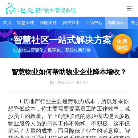
物业管理系统
首页
智慧管理
智能硬件
解决方案
产品中心
新闻资讯
关
智慧社区一站式解决方案
助力物业智能化、数字化、智慧化新升级
智慧物业如何帮助物业企业降本增收？
2022-06-07 16:10:07
1.房地产行业主要是劳动力成本，所以如果你
想降低成本，你主要需要提高员工的工作效率，减
少员工的数量。早上8点到5点的原始模式使大多数
物业服务人员的日常工作不饱和、不积极，这不仅
消耗了大量的成本，而且降低了业主的满意度。智