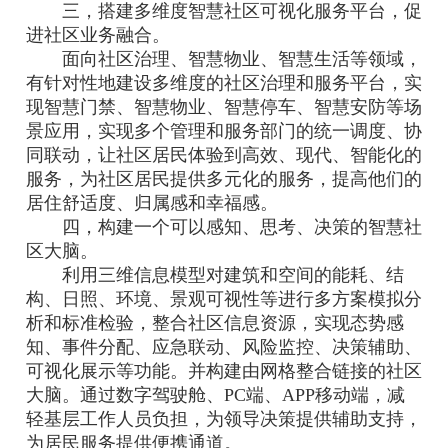
三，搭建多维度智慧社区可视化服务平台，促
进社区业务融合。
面向社区治理、智慧物业、智慧生活等领域，
有针对性地建设多维度的社区治理和服务平台，实
现智慧门禁、智慧物业、智慧停车、智慧安防等场
景应用，实现多个管理和服务部门的统一调度、协
同联动，让社区居民体验到高效、现代、智能化的
服务，为社区居民提供多元化的服务，提高他们的
居住舒适度、归属感和幸福感。
四，构建一个可以感知、思考、决策的智慧社
区大脑。
利用三维信息模型对建筑和空间的能耗、结
构、日照、环境、景观可视性等进行多方案模拟分
析和标准检验，整合社区信息资源，实现态势感
知、事件分配、应急联动、风险监控、决策辅助、
可视化展示等功能。并构建由网格整合链接的社区
大脑。通过数字驾驶舱、PC端、APP移动端，减
轻基层工作人员负担，为领导决策提供辅助支持，
为居民服务提供便携通道。