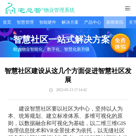
物业管理系统
首页
智慧管理
智能硬件
解决方案
产品中心
新闻资讯
关
智慧社区一站式解决方案
助力物业智能化、数字化、智慧化新升级
智慧社区建设从这几个方面促进智慧社区发
展
2022-05-13 17:14:42
建设智慧社区要以社区为中心，坚持以人为
本、统筹规划、建立标准体系、多维可视化的原
则，以数据融合和可视化为基础，以二维三维GIS
地理信息技术和VR全景技术为依托，以无缝社区