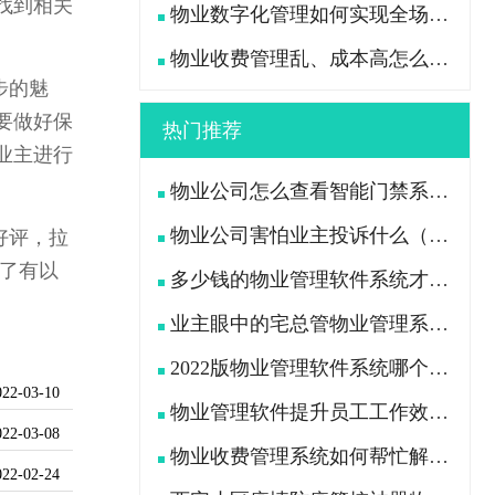
找到相关
物业数字化管理如何实现全场景高效管控？
物业收费管理乱、成本高怎么办？
步的魅
要做好保
热门推荐
业主进行
物业公司怎么查看智能门禁系统中行人及车辆出入记录
物业公司害怕业主投诉什么（业主用什么办法“治”物业公司）
好评，拉
了有以
多少钱的物业管理软件系统才是功能全且好用的？
业主眼中的宅总管物业管理系统APP是什么样的?
2022版物业管理软件系统哪个好（挑选物业软件看这7点）
022-03-10
物业管理软件提升员工工作效率、减轻工作压力
022-03-08
物业收费管理系统如何帮忙解决物业公司收费困难问题
022-02-24