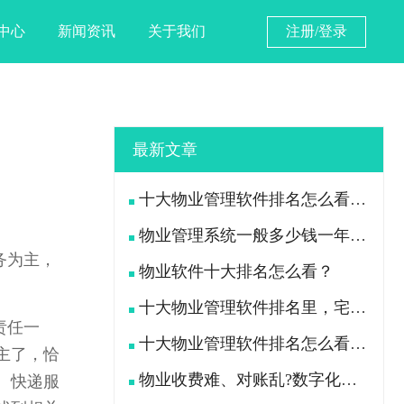
中心
新闻资讯
关于我们
注册/登录
最新文章
十大物业管理软件排名怎么看？宅总管靠什么在榜上站住脚？
物业管理系统一般多少钱一年？宅总管一年费用多少？
务为主，
物业软件十大排名怎么看？
十大物业管理软件排名里，宅总管凭什么被300多家物业公司选择？
责任一
十大物业管理软件排名怎么看？宅总管凭什么能进榜？
主了，恰
物业收费难、对账乱?数字化手段如何落地解决
、快递服