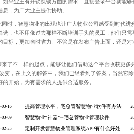
。如果业主有开锁换锁方面的需求，直接登录平台就能够
信息，为广大业主提供协助。
同时，智慧物业的出现也让广大物业公司感受到时代进
筛选，也不用像过去那样不断培训手头的员工，他们只需
的目标，更加省时省力。不管是在发布广告上面，还是对
来了不一样的起点，能够让他们借助这个平台收获更多
些改变，在上文的解答中，我们已经看到了答案，当然它除
好的开始，为有需求的人提供合适服务。
提高管理水平，宅总管智慧物业软件有办法
-03-16
2
智慧物业“神器”--宅总管物业管理软件
-03-09
2
定制开发智慧物业管理系统APP有什么好处
-02-25
2