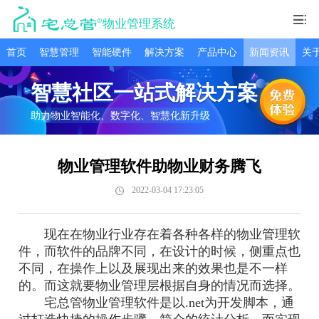
物业管理系统
首页
智慧管理
智能硬件
解决方案
产品中心
新闻资讯
关
智慧社区一站式解决方案
助力物业智能化、数字化、智慧化新升级
物业管理软件助物业财务腾飞
2022-03-04 17:23:05
现在在物业行业存在着各种各样的物业管理软
件，而软件的品牌不同，在设计的时候，侧重点也
不同，在操作上以及展现出来的效果也是不一样
的。而这就要物业管理层根据自身的情况而选择。
宅总管物业管理软件是以.net为开发脚本，通