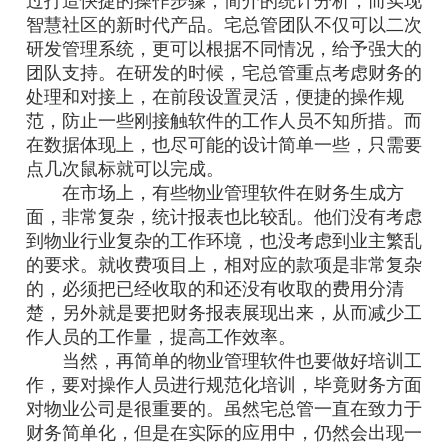
过打造快捷的操作步骤，简介的统计分析，而实现
智慧社区的新时代产品。宅总管团队不仅可以二次
研发管理系统，更可以根据不同情况，给予强大的
团队支持。在研发的时候，宅总管重点考虑财务的
处理和对接上，在前段设置灵活，便捷的操作规
范，防止一些刚接触软件的工作人员不知所措。而
在数据体现上，也尽可能的设计简单一些，只需要
点几次鼠标就可以完成。
在市场上，有些物业管理软件在财务生成方
面，非常复杂，统计报表也比较乱。他们没有考虑
到物业行业复杂的工作环境，也没考虑到业主繁乱
的要求。就收费项目上，相对应的款项是非常复杂
的，必须把已经收取的和还没有收取的费用分清
楚，另外就是要把财务报表展现出来，从而减少工
作人员的工作量，提高工作效率。
当然，再简单的物业管理软件也要做好培训工
作，要对操作人员进行规范化培训，毕竟财务方面
对物业公司是很重要的。虽然宅总管一直在致力于
财务简单化，但是在实际的应用中，仍然会出现一