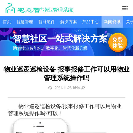
物业管理系统
首页
智慧管理
智能硬件
解决方案
产品中心
新闻资讯
关
智慧社区一站式解决方案
助力物业智能化、数字化、智慧化新升级
物业巡逻巡检设备 报事报修工作可以用物业
管理系统操作吗
2021-11-26 16:04:42
物业巡逻巡检设备/报事报修工作可以用物业
管理系统操作吗?可以！