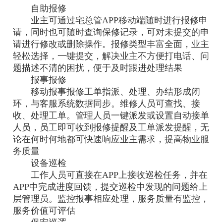
自助报修
业主可通过宅总管APP移动端随时进行报修申
请，同时也可随时查询保修记录，可对未提交的申
请进行修改或删除操作。报修类型丰富全面，业主
轻松选择，一键提交，解决业主不方便打电话、问
题描述不清的困扰，便于及时跟进处理结果
报事报修
移动报事报修工单指派、处理、办结形成闭
环，与客服系统数据同步。维修人员可查找、接
收、处理工单。管理人员一键派发或设置自动接单
人员，员工即可收到报修提醒及工单派发提醒，无
论在何时何地都可快速响应业主需求，提高物业服
务质量
设备巡检
工作人员可直接在APP上接收巡检任务，并在
APP中完成进度回馈，提交巡检中发现的问题给上
层管理员。监控报事相应处理，服务质量有监控，
服务价值可评估