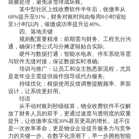
就被处理，避免滚雪球成坏账。
某中型社区上线收费软件半年后，收缴率从
68%提升至91%，财务对账时间由每周8小时缩短
至1小时以内，催缴成功率提升近40%。
四、落地关键
规则配置要精准：前期需与财务、工程充分沟
通，确保计费公式与分摊逻辑贴合实际;
硬件与数据打通：智能水电表、停车系统等需
与软件无缝对接，保证数据实时准确;
培训与推广：让员工和业主熟悉新流程，尤其
是老年业主需提供操作指导或代办服务;
持续优化：根据使用反馈调整提醒频率、界面
设计，让系统更好用。
结语
从手动对账到秒级核算，物业收费软件不仅解
放了财务人员的双手，更通过速度与透明度的双重
提升，让收缴率实现30%甚至更高的增长。这不仅
是一次效率革命，更是物业企业提升服务力与竞争
力的关键一步。在数字化浪潮下，早一步拥抱智能