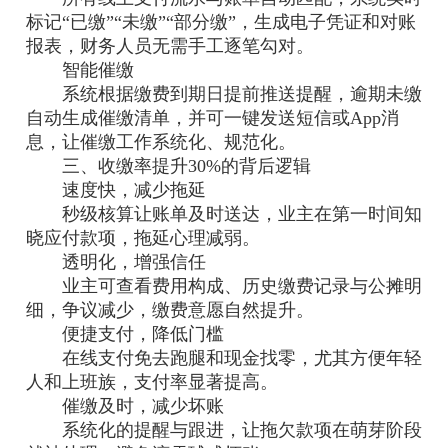
标记“已缴”“未缴”“部分缴”，生成电子凭证和对账
报表，财务人员无需手工逐笔勾对。
智能催缴
系统根据缴费到期日提前推送提醒，逾期未缴
自动生成催缴清单，并可一键发送短信或App消
息，让催缴工作系统化、规范化。
三、收缴率提升30%的背后逻辑
速度快，减少拖延
秒级核算让账单及时送达，业主在第一时间知
晓应付款项，拖延心理减弱。
透明化，增强信任
业主可查看费用构成、历史缴费记录与公摊明
细，争议减少，缴费意愿自然提升。
便捷支付，降低门槛
在线支付免去跑腿和现金找零，尤其方便年轻
人和上班族，支付率显著提高。
催缴及时，减少坏账
系统化的提醒与跟进，让拖欠款项在萌芽阶段