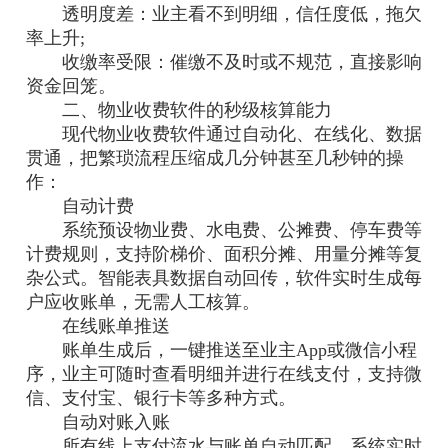
透明度差：业主看不到明细，信任度低，拖欠
率上升;
收缴率受限：催缴不及时或不规范，直接影响
资金回笼。
二、物业收费软件的秒级核算能力
现代物业收费软件通过自动化、在线化、数据
贯通，把繁琐流程压缩成几分钟甚至几秒钟的操
作：
自动计费
系统预设物业费、水电费、公摊费、停车费等
计费规则，支持阶梯价、面积分摊、用量分摊等复
杂公式。智能表具数据自动回传，软件实时生成每
户应收账单，无需人工核算。
在线账单推送
账单生成后，一键推送至业主App或微信小程
序，业主可随时查看明细并进行在线支付，支持微
信、支付宝、银行卡等多种方式。
自动对账入账
所有线上支付流水与账单自动匹配，系统实时