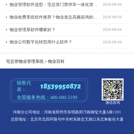
物业管理软件选型：宅总管门禁停车一体化管理真能打通吗？
2026-08-04
物业收费系统软件推荐？物业老总高频咨询的8个问题一次说透
2026-08-04
物业管理系软件哪家好？
2026-08-04
物业公司数字化转型用什么软件？
2026-08-04
宅总管物业管理系统
＞
物业百科
销售代
18539950872
表：
全国服务热线：
400-080-5199
微信咨询
河南分公司地址：河南省郑州市东明路郑汴路御玺大厦A座1201
总部地址：北京市北四环路与中关村东路交叉路口东北角银谷大厦