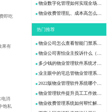
物业数字化管理如何实现全场景高效管控？
物业收费管理乱、成本高怎么办？
费即吃
热门推荐
物业公司怎么查看智能门禁系统中行人及车辆出入记录
效果有
物业公司害怕业主投诉什么（业主用什么办法“治”物业公司）
多少钱的物业管理软件系统才是功能全且好用的？
业主眼中的宅总管物业管理系统APP是什么样的?
：
2022版物业管理软件系统哪个好（挑选物业软件看这7点）
物业管理软件提升员工工作效率、减轻工作压力
水电消
物业收费管理系统如何帮忙解决物业公司收费困难问题
中饱私