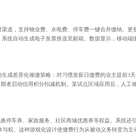
渠道，支持物业费、水电费、停车费一键合并缴纳。更
费，系统自动生成电子发票推送至邮箱。数据显示，移动端
成差异化催缴策略：对习惯发薪日缴费的业主提前3天
逾期者启动信用积分扣减机制。某试点区域应用后，人工
换停车券、家政服务、社区商城优惠券等权益。系统还引
先参与权。这种游戏化设计使缴费行为从被动义务转变为主