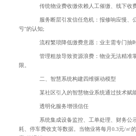
传统物业费收缴依赖人工催缴、线下收费
服务断层引发信任危机：报修响应慢、公共
亏"的认知;
流程繁琐降低缴费意愿：业主需专门抽时间
管理粗放导致资源浪费：物业无法精准掌
限。
二、智慧系统构建四维驱动模型
某社区引入的智慧物业系统通过技术赋能重构
透明化服务增强信任
系统集成设备监控、工单处理、财务公示等
耗、停车费收支等数据。当物业将每月0.3元/