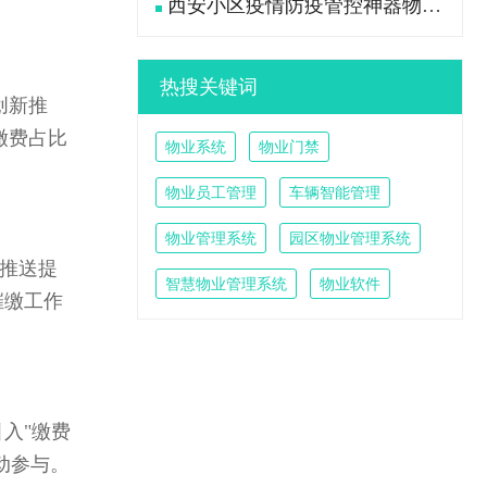
西安小区疫情防疫管控神器物业管理系统
热搜关键词
创新推
缴费占比
物业系统
物业门禁
物业员工管理
车辆智能管理
物业管理系统
园区物业管理系统
推送提
智慧物业管理系统
物业软件
催缴工作
入"缴费
动参与。