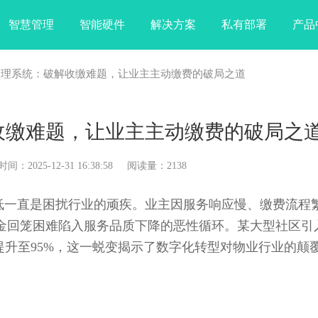
智慧管理
智能硬件
解决方案
私有部署
产品
管理系统：破解收缴难题，让业主主动缴费的破局之道
收缴难题，让业主主动缴费的破局之
025-12-31 16:38:58 阅读量：2138
一直是困扰行业的顽疾。业主因服务响应慢、缴费流程
金回笼困难陷入服务品质下降的恶性循环。某大型社区引
提升至95%，这一蜕变揭示了数字化转型对物业行业的颠