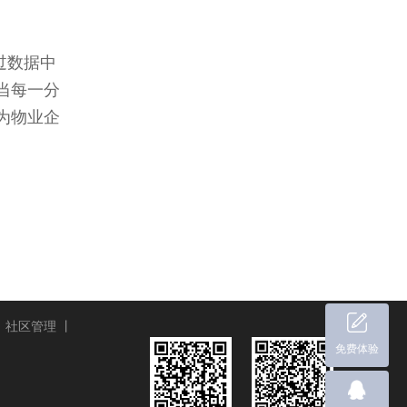
过数据中
当每一分
为物业企
丨
社区管理
丨
免费体验