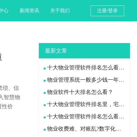
中心
新闻资讯
关于我们
注册/登录
最新文章
道
十大物业管理软件排名怎么看？宅总管靠什么在榜上站住脚？
物业管理系统一般多少钱一年？宅总管一年费用多少？
繁琐、信
物业软件十大排名怎么看？
入智慧物
十大物业管理软件排名里，宅总管凭什么被300多家物业公司选择？
覆性价
十大物业管理软件排名怎么看？宅总管凭什么能进榜？
物业收费难、对账乱?数字化手段如何落地解决