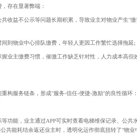
，存在显著弊端：
收益不公示等问题长期积累，导致业主对物业产生"缴
到物业中心排队缴费，年轻人更因工作繁忙选择拖延;
握业主缴费习惯，催缴工作缺乏针对性，人力成本高但
服务链条，形成"服务-信任-便捷-激励"的良性循环
功能，业主通过APP可实时查看电梯维保记录、公共
㎡的公共能耗结余返还业主时，透明化运作彻底扭转了"物业