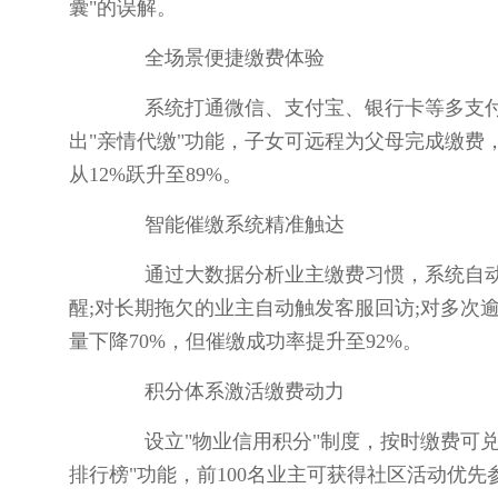
囊"的误解。
全场景便捷缴费体验
系统打通微信、支付宝、银行卡等多支付
出"亲情代缴"功能，子女可远程为父母完成缴
从12%跃升至89%。
智能催缴系统精准触达
通过大数据分析业主缴费习惯，系统自动生
醒;对长期拖欠的业主自动触发客服回访;对多次
量下降70%，但催缴成功率提升至92%。
积分体系激活缴费动力
设立"物业信用积分"制度，按时缴费可兑
排行榜"功能，前100名业主可获得社区活动优