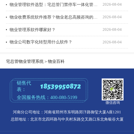
物业管理软件选型：宅总管门禁停车一体化管理真能打通吗？
2026-08-04
物业收费系统软件推荐？物业老总高频咨询的8个问题一次说透
2026-08-04
物业管理系软件哪家好？
2026-08-04
物业公司数字化转型用什么软件？
2026-08-04
宅总管物业管理系统
＞
物业百科
销售代
18539950872
表：
全国服务热线：
400-080-5199
微信咨询
河南分公司地址：河南省郑州市东明路郑汴路御玺大厦A座1201
总部地址：北京市北四环路与中关村东路交叉路口东北角银谷大厦