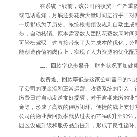
在系统上线前，该公司的收费工作严重依
或电话通知，月底还要花费大量时间进行手工对
一切都成为了历史。系统根据预设规则自动生成
步，自动核销。原本需要数人团队花费数周时间
可轻松驾驭。这直接带来了人力成本的优化，公
能创造价值的岗位上，实现了人力资源的优化配
二、回款率稳步攀升，财务状况更加健
收费难、回款率低是这家公司昔日的“心病
了公司的现金流和正常运营。收费系统的引入，
缴费日前自动发送友好提醒，对于逾期未缴的业
金等，形成了高效的催缴闭环。便捷的线上支付
公司的物业费回款率就从过去的75%跃升至92
园区设施升级和服务品质提升，形成了良性循环