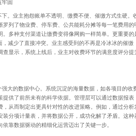
益牢固
下。业主抱怨账单不透明、缴费不便、催缴方式生硬。
晰罗列了物业费、停车费、公共能耗分摊等每一笔费用的
明。多种支付渠道让缴费变得像网购一样简单。更重要的
局面，减少了直接冲突。业主感受到的不再是冷冰冰的催缴
调查显示，系统上线后，业主对收费环节的满意度评分提升
。
强大的数据中心。系统沉淀的海量数据，如各项目的收
策提供了前所未有的科学依据。管理层可以通过数据报表
费，从而制定出更具针对性的改进策略。例如，通过分析
安装分项计量表，并将数据公开，成功化解了矛盾。这种
向依靠数据驱动的精细化运营迈出了关键一步。