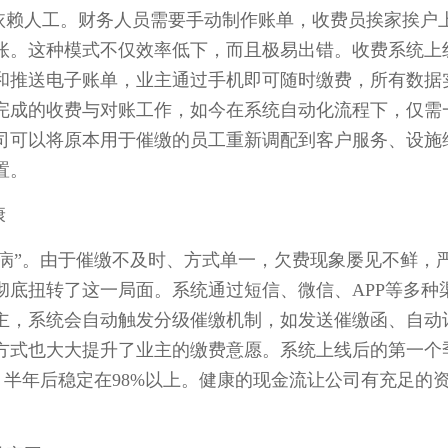
赖人工。财务人员需要手动制作账单，收费员挨家挨户
账。这种模式不仅效率低下，而且极易出错。收费系统上
和推送电子账单，业主通过手机即可随时缴费，所有数据
完成的收费与对账工作，如今在系统自动化流程下，仅需
司可以将原本用于催缴的员工重新调配到客户服务、设施
置。
康
”。由于催缴不及时、方式单一，欠费现象屡见不鲜，
彻底扭转了这一局面。系统通过短信、微信、APP等多种
主，系统会自动触发分级催缴机制，如发送催缴函、自动
方式也大大提升了业主的缴费意愿。系统上线后的第一个
%，半年后稳定在98%以上。健康的现金流让公司有充足的
。