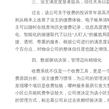
三、业主满意度显著提高，信任关系日
过去，该公司关于收费的投诉常年居高不
则从根本上改善了业主的缴费体验。电子账单清
主可以随时在线查询历史缴费记录，信息高度透
化、智能化的催缴取代了以往“人盯人”的尴尬
捷、透明、尊重的服务。根据公司进行的满意度
个百分点，对物业公司的整体信任度也随之增强
四、数据驱动决策，管理迈向精细化
收费系统不仅是一个收费工具，更是一个
费原因分析、业主缴费习惯等，为公司的管理决
发现哪个项目是收费短板，哪种服务最易引发欠
小区公共能耗费争议较大，公司便决定为该小区
的管理方式，标志着公司从过去依赖经验决策，