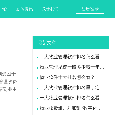
中心
新闻资讯
关于我们
注册/登录
最新文章
十大物业管理软件排名怎么看？宅总管靠什么在榜上站住脚？
物业管理系统一般多少钱一年？宅总管一年费用多少？
期受困于
物业软件十大排名怎么看？
管理收费
十大物业管理软件排名里，宅总管凭什么被300多家物业公司选择？
康到业主
十大物业管理软件排名怎么看？宅总管凭什么能进榜？
物业收费难、对账乱?数字化手段如何落地解决