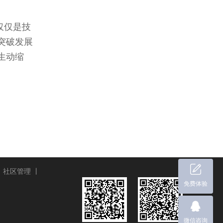
仅仅是技
突破发展
生动缩
丨
社区管理
丨
免费体验
微信咨询