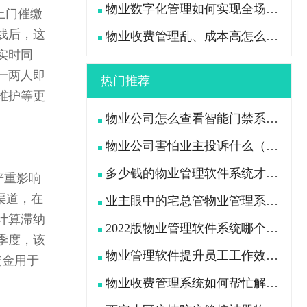
物业数字化管理如何实现全场景高效管控？
上门催缴
线后，这
物业收费管理乱、成本高怎么办？
实时同
一两人即
热门推荐
维护等更
物业公司怎么查看智能门禁系统中行人及车辆出入记录
物业公司害怕业主投诉什么（业主用什么办法“治”物业公司）
多少钱的物业管理软件系统才是功能全且好用的？
严重影响
渠道，在
业主眼中的宅总管物业管理系统APP是什么样的?
计算滞纳
2022版物业管理软件系统哪个好（挑选物业软件看这7点）
季度，该
物业管理软件提升员工工作效率、减轻工作压力
资金用于
物业收费管理系统如何帮忙解决物业公司收费困难问题