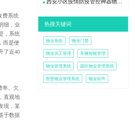
西安小区疫情防疫管控神器物业管理系统
收费系统
热搜关键词
明细，业
是，系统
物业系统
物业门禁
，而是便
了近40
物业员工管理
车辆智能管理
物业管理系统
园区物业管理系统
智慧物业管理系统
物业软件
费率、欠
，直观地
发现，某
基于数据