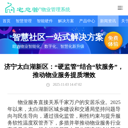
物业管理系统
首页
智慧管理
智能硬件
解决方案
产品中心
新闻资讯
关
智慧社区一站式解决方案
助力物业智能化、数字化、智慧化新升级
济宁太白湖新区：“硬监管”结合“软服务”，
推动物业服务提质增效
2025-11-03 14:47:02
物业服务直接关系千家万户的安居乐业。2025
年以来，太白湖新区城乡建设和交通局坚持问题导
向与民生导向，通过强化监管，刚性约束与提升服
务软性温度双管齐下，多措并举推动物业服务行业