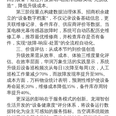
造”，降低升级成本。
第三阶段重点构建数据治理体系。招商积余建
立的“设备数字档案”，不仅记录设备基础信息，更
关联维修记录、备件库存、供应商评价等数据。当
某电梯光幕传感器故障时，系统可自动匹配历史维
修工单，推荐最优维修商，并检查库存是否有备
件，实现“故障-响应-处置”的全流程自动化。
三、价值评估：从成本节约到价值创造
升级效果需从效率、成本、体验三维度量化评
估。在效率层面，华润万象生活的实践显示，系统
升级后设备巡检频次从每日1次降至每周1次，人工
巡检工作量减少70%，而故障发现率提升至98%。
成本方面，万科物业统计表明，预测性维护使设备
寿命延长20%，维修成本降低35%，备件库存周转
率提升40%。
更深远的影响在于服务模式的创新。龙湖智创
生活开发的“设备健康度”评分体系，将设备运行数
据转化为业主可感知的服务指标。当空调系统能效