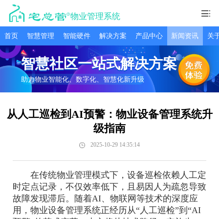
物业管理系统
首页
智慧管理
智能硬件
解决方案
产品中心
新闻资讯
关
智慧社区一站式解决方案
助力物业智能化、数字化、智慧化新升级
从人工巡检到AI预警：物业设备管理系统升
级指南
2025-10-29 14:35:14
在传统物业管理模式下，设备巡检依赖人工定
时定点记录，不仅效率低下，且易因人为疏忽导致
故障发现滞后。随着AI、物联网等技术的深度应
用，物业设备管理系统正经历从“人工巡检”到“AI