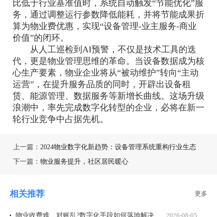
比低于行业基准值时，系统自动触发“节能优化”服
务，通过调整运行参数降低能耗，并将节能成果折
算为物业费优惠，实现“设备管理-业主服务-商业
价值”的闭环。
从人工巡检到AI预警，不仅是技术工具的迭
代，更是物业管理思维的革命。当设备数据成为核
心生产要素，物业企业将从“被动维护”转向“主动
运营”，在提升服务品质的同时，开辟出设备租
赁、能源管理、数据服务等新增长曲线。这场升级
浪潮中，率先完成数字化转型的企业，必将在新一
轮行业竞争中占据先机。
上一篇：
2024物业数字化新趋势：设备管理系统重构行业生态
下一篇：
物业服务提升，社区居民暖心
相关推荐
更多
物业收费难、对账乱?数字化手段如何落地解决
2026-08-05