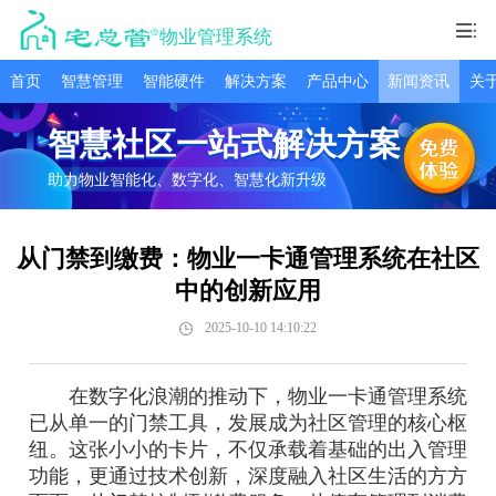
物业管理系统
首页
智慧管理
智能硬件
解决方案
产品中心
新闻资讯
关
智慧社区一站式解决方案
助力物业智能化、数字化、智慧化新升级
从门禁到缴费：物业一卡通管理系统在社区
中的创新应用​​
2025-10-10 14:10:22
在数字化浪潮的推动下，物业一卡通管理系统
已从单一的门禁工具，发展成为社区管理的核心枢
纽。这张小小的卡片，不仅承载着基础的出入管理
功能，更通过技术创新，深度融入社区生活的方方