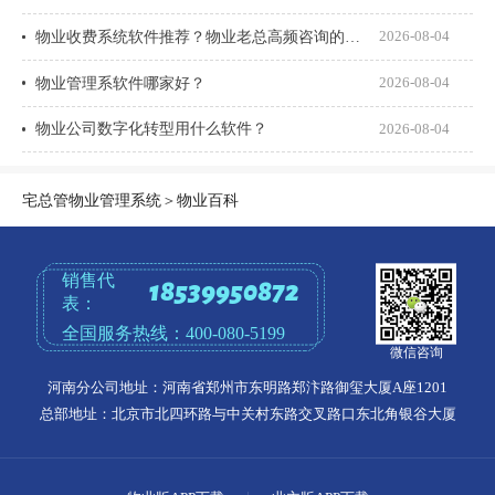
物业收费系统软件推荐？物业老总高频咨询的8个问题一次说透
2026-08-04
物业管理系软件哪家好？
2026-08-04
物业公司数字化转型用什么软件？
2026-08-04
宅总管物业管理系统
＞
物业百科
销售代
18539950872
表：
全国服务热线：
400-080-5199
微信咨询
河南分公司地址：河南省郑州市东明路郑汴路御玺大厦A座1201
总部地址：北京市北四环路与中关村东路交叉路口东北角银谷大厦