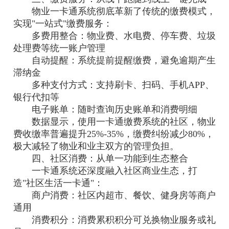
物业一卡通系统彻底革新了传统的缴费模式，
实现"一站式"缴费服务：
多费用整合：物业费、水电费、停车费、垃圾
处理费等统一账户管理
自动提醒：系统提前提醒缴费，避免逾期产生
滞纳金
多种支付方式：支持刷卡、扫码、手机APP、
银行代扣等
电子账单：随时查询历史账单和消费明细
数据显示，使用一卡通缴费系统的社区，物业
费收缴率普遍提升25%-35%，缴费纠纷减少80%，
极大减轻了物业和业主双方的管理负担。
四、社区消费：从单一功能到生态整合
一卡通系统还深度融入社区商业生态，打
造"社区生活一卡通"：
商户消费：社区内超市、餐饮、健身房等商户
通用
消费积分：消费累积积分可兑换物业服务或礼