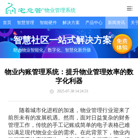
物业管理系统
首页
智慧管理
智能硬件
解决方案
产品中心
新闻资讯
关
智慧社区一站式解决方案
助力物业智能化、数字化、智慧化新升级
物业内账管理系统：提升物业管理效率的数
字化利器
2025-07-30 14:24:53
随着城市化进程的加速，物业管理行业迎来了
前所未有的发展机遇。然而，面对日益复杂的财务
管理工作，传统的手工记账或简单的电子表格已难
以满足现代物业企业的需求。在此背景下，物业内