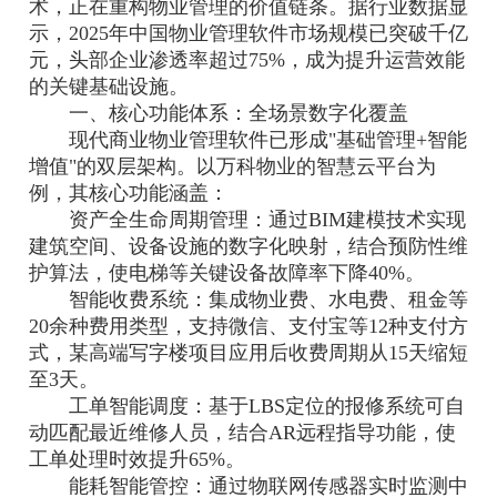
术，正在重构物业管理的价值链条。据行业数据显
示，2025年中国物业管理软件市场规模已突破千亿
元，头部企业渗透率超过75%，成为提升运营效能
的关键基础设施。
一、核心功能体系：全场景数字化覆盖
现代商业物业管理软件已形成"基础管理+智能
增值"的双层架构。以万科物业的智慧云平台为
例，其核心功能涵盖：
资产全生命周期管理：通过BIM建模技术实现
建筑空间、设备设施的数字化映射，结合预防性维
护算法，使电梯等关键设备故障率下降40%。
智能收费系统：集成物业费、水电费、租金等
20余种费用类型，支持微信、支付宝等12种支付方
式，某高端写字楼项目应用后收费周期从15天缩短
至3天。
工单智能调度：基于LBS定位的报修系统可自
动匹配最近维修人员，结合AR远程指导功能，使
工单处理时效提升65%。
能耗智能管控：通过物联网传感器实时监测中