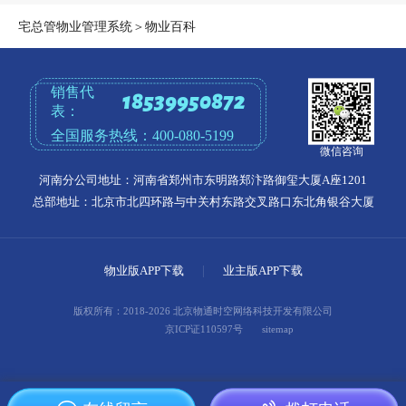
宅总管物业管理系统
＞
物业百科
销售代
18539950872
表：
全国服务热线：
400-080-5199
微信咨询
河南分公司地址：河南省郑州市东明路郑汴路御玺大厦A座1201
总部地址：北京市北四环路与中关村东路交叉路口东北角银谷大厦
物业版APP下载
|
业主版APP下载
版权所有：2018-2026 北京物通时空网络科技开发有限公司
京ICP证110597号
sitemap