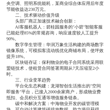
央空调、照明系统能耗，某商业综合体应用后年度
节能收益达230万元。
二、技术驱动价值升级
头部厂商正加速技术融合创新：
AI客服机器人：碧桂园服务的"小碧"智能客服
已能处理85%的常规咨询，响应速度较人工提升
90%。
数字孪生管理：华润万象生活构建的商场数字
镜像系统，可模拟客流动线优化商铺布局，使坪效
提升18%。
区块链存证：保利物业的电子合同系统采用联
盟链技术，使租赁合同签署周期从7天压缩至2小
时。
三、行业变革趋势
平台化生态构建：龙湖智创生活推出的"空间
即服务"平台，已接入2000余家商户，形成物业费
抵扣、会员积分互通等增值服务链条。
碳中和解决方案：中海物业开发的碳管理模
块，可自动计算建筑碳排放数据，助力项目获得