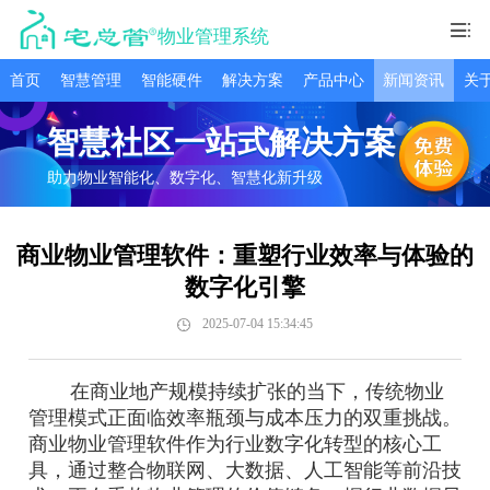
物业管理系统
首页
智慧管理
智能硬件
解决方案
产品中心
新闻资讯
关
智慧社区一站式解决方案
助力物业智能化、数字化、智慧化新升级
商业物业管理软件：重塑行业效率与体验的
数字化引擎
2025-07-04 15:34:45
在商业地产规模持续扩张的当下，传统物业
管理模式正面临效率瓶颈与成本压力的双重挑战。
商业物业管理软件作为行业数字化转型的核心工
具，通过整合物联网、大数据、人工智能等前沿技