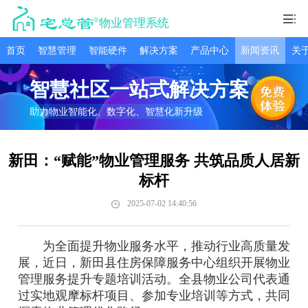
物业管理系统
首页
智慧管理
智能硬件
解决方案
产品中心
新闻资讯
关
智慧社区一站式解决方案
助力物业智能化、数字化、智慧化新升级
新田：“赋能”物业管理服务 共筑品质人居新
标杆
2025-07-02 14:40:56
为全面提升物业服务水平，推动行业高质量发
展，近日，新田县住房保障服务中心组织开展物业
管理服务提升专题培训活动。全县物业公司代表通
过实地观摩标杆项目、参加专业培训等方式，共同