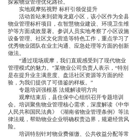
探索物业管理优化路径。
实地观摩拓视野 标杆引领促提升
活动首站来到碧海龙庭小区，该小区作为全县
物业管理标杆项目，在智慧物业建设、环境卫生维
护等方面成效显著。参训人员实地考察了小区设施
设备管理、社区文化营造等特色工作，重点学习了
优秀物业团队在业主沟通、应急处理等方面的创新
做法。
“通过现场观摩，我们直观感受到了现代物业
管理模式的魅力。”某物业公司负责人表示，“特别
是在提升业主满意度、盘活社区资源等方面的经
验，为我们提供了可借鉴的样板。”
专题培训强根基 法规解读明方向
观摩结束后，县住保中心组织召开专题培训
会。培训聚焦物业管理核心需求，深度解读《中华
人民共和国民法典》《湖南省物业管理条例》等法
律法规，帮助物业企业明确权责边界，规避经营风
险。
培训特别针对物业费催缴、公共收益分配等常