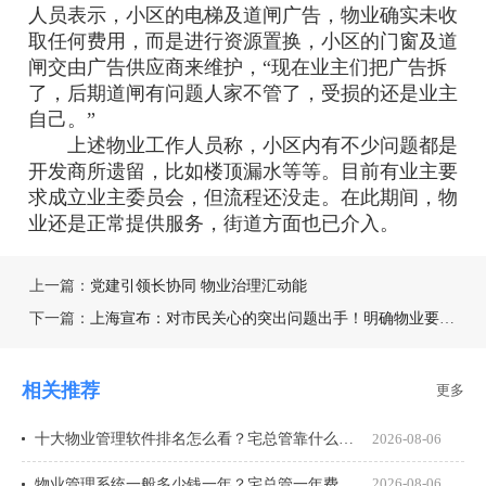
人员表示，小区的电梯及道闸广告，物业确实未收
取任何费用，而是进行资源置换，小区的门窗及道
闸交由广告供应商来维护，“现在业主们把广告拆
了，后期道闸有问题人家不管了，受损的还是业主
自己。”
上述物业工作人员称，小区内有不少问题都是
开发商所遗留，比如楼顶漏水等等。目前有业主要
求成立业主委员会，但流程还没走。在此期间，物
业还是正常提供服务，街道方面也已介入。
上一篇：
党建引领长协同 物业治理汇动能
下一篇：
上海宣布：对市民关心的突出问题出手！明确物业要公开收入明细
相关推荐
更多
十大物业管理软件排名怎么看？宅总管靠什么在榜上站住脚？
2026-08-06
物业管理系统一般多少钱一年？宅总管一年费用多少？
2026-08-06