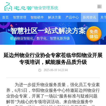
物业管理系统
首页
智慧管理
智能硬件
解决方案
产品中心
新闻资讯
关
智慧社区一站式解决方案
助力物业智能化、数字化、智慧化新升级
延边州物业行业协会专家莅临华阳物业开展
专项培训，赋能服务品质升级
2025-06-10 14:22:44
为进一步提升物业服务质量，强化员工专业素
养，6月5日，华阳物业服务中心特邀延边州物业行
业协会专家，开展了一场以“服务标准与疑难问题
解答”为核心的专项培训活动。来自物业服务中