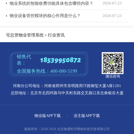
物业系统的智能收费功能具体包含哪些内容？
2026-07-23
物业设备管控模块的核心作用是什么？
2026-07-23
宅总管物业管理系统
＞
行业资讯
销售代
18539950872
表：
全国服务热线：
400-080-5199
微信咨询
河南分公司地址：河南省郑州市东明路郑汴路御玺大厦A座1201
总部地址：北京市北四环路与中关村东路交叉路口东北角银谷大厦
物业版APP下载
|
业主版APP下载
版权所有：2018-2026 北京物通时空网络科技开发有限公司