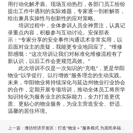
用行动化解矛盾。现场互动热烈，各部门员工纷纷
提出工作中遇到的实际难题，专家逐一剖析解答，
给出兼具实操性与创新性的应对策略。
培训过程中，全体参训人员全神贯注，认真记
录重点内容，积极参与互动讨论。安保部表
示：“专家分享的安全事件沟通话术非常实用，以
后面对业主的质疑，我能更专业地回应了。”维修
部感慨：“这次培训让我们对标准化维修流程有了
新认识，以后工作会更规范高效。”
此次培训不仅是一次知识的“充电”，更是华阳
物业“以学促行、以行增效”服务理念的生动实践。
未来，华阳物业将持续深化与延边州物业行业协会
的合作，定期开展专项培训，推动全体员工将所学
知识转化为服务业主的实际能力，全力打造更优
质、更贴心的物业服务，为业主营造安全、舒适、
温馨的居住环境。
上一篇：
潍坊经济开发区：打造“物业＋”服务模式 为居民幸福生活“加码”