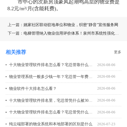
市中心的次新房顶豪凤起潮鸣高层的物业费是
8.2元/m²/月(含能耗费)。
上一篇：
姚家社区联动驻地单位和物业，织密“静音”宣传服务网
下一篇：
电梯管理纳入物业信用评价体系！泉州市系统性强化小区电梯安全管理
相关推荐
更多
十大物业管理软件排名怎么看？宅总管靠什么在榜上站住脚？
2026-08-06
物业管理系统一般多少钱一年？宅总管一年费用多少？
2026-08-06
物业软件十大排名怎么看？
2026-08-06
十大物业管理软件排名里，宅总管凭什么被300多家物业公司选择？
2026-08-06
十大物业管理软件排名怎么看？宅总管凭什么能进榜？
2026-08-06
纯云端部署的物业系统和本地部署的区别是什么
2026-07-23