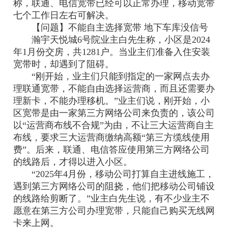
称，联通、电信宽带已经可以正常办理，移动宽带
七个工作日左右可解决。
【问题】不能自主选择宽带 地下车库没信号
瀚宇天悦城6号院业主白先生称，小区是2024
年1月份交房，共1281户。当业主们准备入住安装
宽带时，却遇到了阻碍。
“刚开始，业主们只能到指定的一家网点去办
理联通宽带，不能自由选择运营商，而且还需要办
理新卡，不能办理移机。”业主们说，刚开始，小
区宽带是由一家第三方网络公司来负责的，该公司
以“运营商布线不合规”为由，不让三大运营商自主
布线，要求三大运营商缴纳高额“第三方缆线使用
费”。后来，联通、电信答应使用第三方网络公司
的线路后，才得以进入小区。
“2025年4月份，移动公司打算自主进线施工，
遇到第三方网络公司的阻挠，他们把移动公司铺设
的线路给剪断了。”业主白先生说，有不少业主不
愿意在第三方公司办理宽带，只能自己购买无线网
卡来上网。