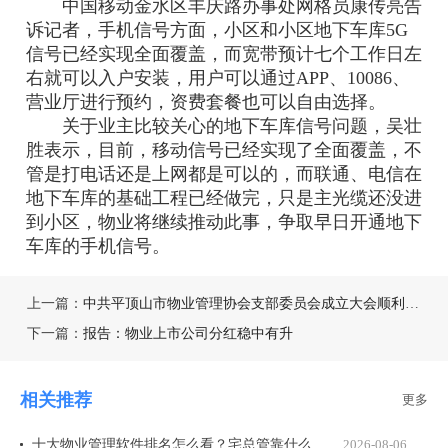
中国移动金水区丰庆路办事处网格员康传亮告
诉记者，手机信号方面，小区和小区地下车库5G
信号已经实现全面覆盖，而宽带预计七个工作日左
右就可以入户安装，用户可以通过APP、10086、
营业厅进行预约，资费套餐也可以自由选择。
关于业主比较关心的地下车库信号问题，吴壮
胜表示，目前，移动信号已经实现了全面覆盖，不
管是打电话还是上网都是可以的，而联通、电信在
地下车库的基础工程已经做完，只是主光缆还没进
到小区，物业将继续推动此事，争取早日开通地下
车库的手机信号。
上一篇：
中共平顶山市物业管理协会支部委员会成立大会顺利召开
下一篇：
报告：物业上市公司分红稳中有升
相关推荐
更多
十大物业管理软件排名怎么看？宅总管靠什么在榜上站住脚？
2026-08-06