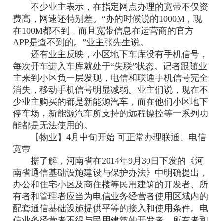
不少业主表示，在指定网点办理的宽带不仅资
费高，网速还特别差。“办的时候说的1000M，现
在100M都不到，而且宽带信息在运营商的官方
APP是查不到的。”业主张先生说。
还有业主反映，小区地下车库没有手机信号，
每次开车进入车库就处于“失联”状态。记者跟随业
主来到小区负一层发现，电信和联通手机信号完全
消失，移动手机信号明显减弱。业主们说，现在不
少业主购买的都是新能源汽车，而在他们小区地下
停车场，新能源汽车所支持的远程操控等一系列功
能都是无法使用的。
【物业】4月中旬开始 可正常办理联通、电信
宽带
据了解，河南省在2014年9月30日下发的《河
南省通信基础设施建设与保护办法》中明确提出，
办公和住宅小区及商住楼等民用建筑的开发者、所
有者和管理者应当为电信业务经营者使用区域内的
配套通信基础设施提供平等的接入和使用条件。电
信业务经营者不得与民用建筑的开发者、所有者和