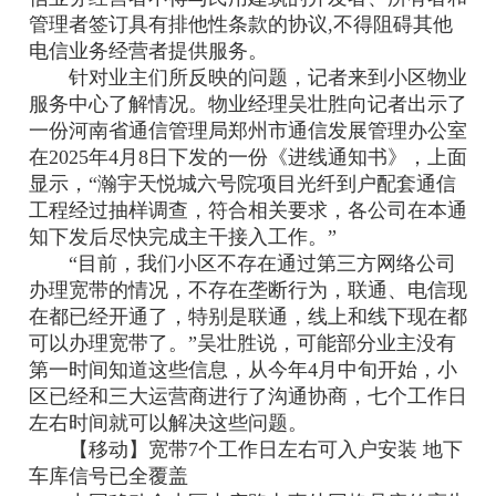
管理者签订具有排他性条款的协议,不得阻碍其他
电信业务经营者提供服务。
针对业主们所反映的问题，记者来到小区物业
服务中心了解情况。物业经理吴壮胜向记者出示了
一份河南省通信管理局郑州市通信发展管理办公室
在2025年4月8日下发的一份《进线通知书》，上面
显示，“瀚宇天悦城六号院项目光纤到户配套通信
工程经过抽样调查，符合相关要求，各公司在本通
知下发后尽快完成主干接入工作。”
“目前，我们小区不存在通过第三方网络公司
办理宽带的情况，不存在垄断行为，联通、电信现
在都已经开通了，特别是联通，线上和线下现在都
可以办理宽带了。”吴壮胜说，可能部分业主没有
第一时间知道这些信息，从今年4月中旬开始，小
区已经和三大运营商进行了沟通协商，七个工作日
左右时间就可以解决这些问题。
【移动】宽带7个工作日左右可入户安装 地下
车库信号已全覆盖