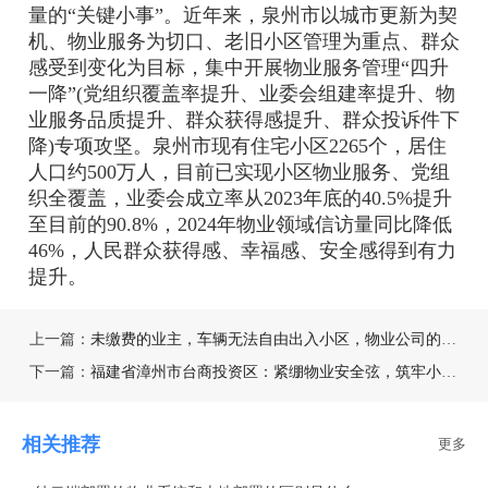
量的“关键小事”。近年来，泉州市以城市更新为契
机、物业服务为切口、老旧小区管理为重点、群众
感受到变化为目标，集中开展物业服务管理“四升
一降”(党组织覆盖率提升、业委会组建率提升、物
业服务品质提升、群众获得感提升、群众投诉件下
降)专项攻坚。泉州市现有住宅小区2265个，居住
人口约500万人，目前已实现小区物业服务、党组
织全覆盖，业委会成立率从2023年底的40.5%提升
至目前的90.8%，2024年物业领域信访量同比降低
46%，人民群众获得感、幸福感、安全感得到有力
提升。
上一篇：
未缴费的业主，车辆无法自由出入小区，物业公司的做法合理吗？
下一篇：
福建省漳州市台商投资区：紧绷物业安全弦，筑牢小区“平安防线”
相关推荐
更多