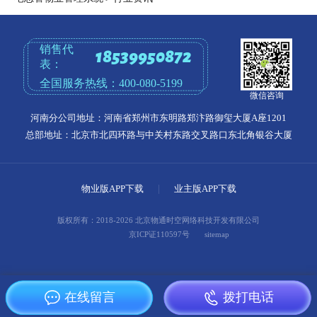
销售代
18539950872
表：
全国服务热线：
400-080-5199
微信咨询
河南分公司地址：河南省郑州市东明路郑汴路御玺大厦A座1201
总部地址：北京市北四环路与中关村东路交叉路口东北角银谷大厦
物业版APP下载
|
业主版APP下载
版权所有：2018-2026 北京物通时空网络科技开发有限公司
京ICP证110597号
sitemap
在线留言
拨打电话