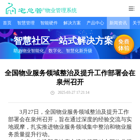
物业管理系统
首页
智慧管理
智能硬件
解决方案
产品中心
新闻资讯
关
智慧社区一站式解决方案
助力物业智能化、数字化、智慧化新升级
全国物业服务领域整治及提升工作部署会在
泉州召开
2025-03-27 17:21:14
3月27日，全国物业服务领域整治及提升工作
部署会在泉州召开，旨在通过深度的经验交流与实
地观摩，扎实推进物业服务领域集中整治和物业服
务质量提升行动。