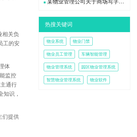
某物业管理公司关于商场写字楼大堂卫生工作流程标准
热搜关键词
业相关负
物业系统
物业门禁
员工的安
物业员工管理
车辆智能管理
理体
物业管理系统
园区物业管理系统
能监控
智慧物业管理系统
物业软件
业主通行
全知识，
主们提供