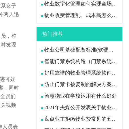
物业数字化管理如何实现全场景高效管控？
联系女子
外两人迅
物业收费管理乱、成本高怎么办？
热门推荐
人员，整
及时发现
物业公司基础配备标准(软硬件设施配备及各岗位员工配置)
智能门禁系统构造（门禁系统由哪些设备组成）
好用靠谱的物业管理系统软件推荐
迹可疑
防止门禁卡被复制的解决方案升级宅总管智能门禁系统
案，同时
智慧物业在学校运用有什么好处
安全员们
相关视频
2021年央媒公开发表关于物业新规的问题
盘点业主拒缴物业费常见的五大原因
作人员表