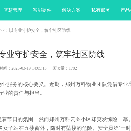
智慧管理
智能硬件
解决方案
私有部署
产品
物业：以专业守护安全，筑牢社区防线
专业守护安全，筑牢社区防线
025-03-19 14:05:13 阅读量：1782
业服务的核心要义。近期，郑州万科物业团队凭借专业
行业的责任与担当。
节日的氛围，然而郑州万科云图小区却突发惊险一幕。
名女子站在五楼窗外，随时有坠楼的危险。安全员第`一