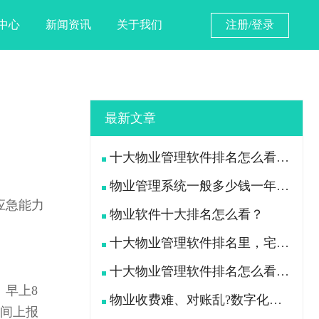
中心
新闻资讯
关于我们
注册/登录
最新文章
十大物业管理软件排名怎么看？宅总管靠什么在榜上站住脚？
物业管理系统一般多少钱一年？宅总管一年费用多少？
应急能力
物业软件十大排名怎么看？
十大物业管理软件排名里，宅总管凭什么被300多家物业公司选择？
十大物业管理软件排名怎么看？宅总管凭什么能进榜？
早上8
物业收费难、对账乱?数字化手段如何落地解决
时间上报