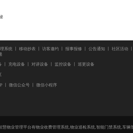
秘
理系统
丨
移动抄表
丨
访客邀约
丨
报事报修
丨
公告通知
丨
社区活动
递
备
丨
充电设备
丨
对讲设备
丨
监控设备
丨
巡更设备
区
P
丨
微信公众号
丨
微信小程序
智慧物业管理平台有物业收费管理系统,物业巡检系统,智能门禁系统,车辆