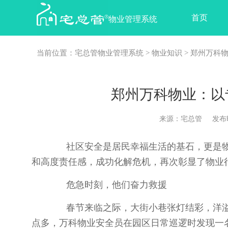
首页
物业管理系统
当前位置：
宅总管物业管理系统
>
物业知识
> 郑州万科
郑州万科物业：以
来源：宅总管 发布时间：2
社区安全是居民幸福生活的基石，更是物
和高度责任感，成功化解危机，再次彰显了物业
危急时刻，他们奋力救援
春节来临之际，大街小巷张灯结彩，洋溢着
点多，万科物业安全员在园区日常巡逻时发现一