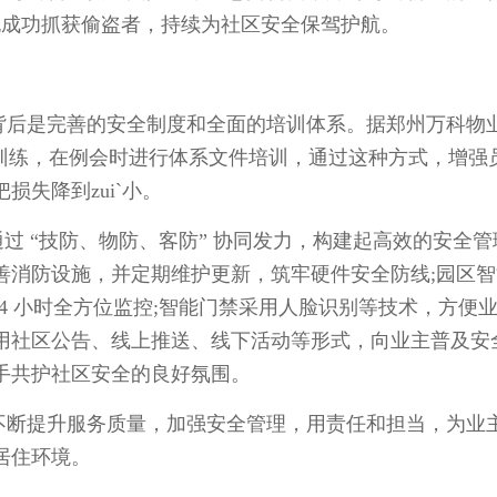
也成功抓获偷盗者，持续为社区安全保驾护航。
后是完善的安全制度和全面的培训体系。据郑州万科物
及训练，在例会时进行体系文件培训，通过这种方式，增强
失降到zui`小。
 “技防、物防、客防” 协同发力，构建起高效的安全管
善消防设施，并定期维护更新，筑牢硬件安全防线;园区智
 24 小时全方位监控;智能门禁采用人脸识别等技术，方便
用社区公告、线上推送、线下活动等形式，向业主普及安
手共护社区安全的良好氛围。
断提升服务质量，加强安全管理，用责任和担当，为业
居住环境。