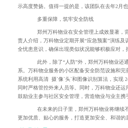
示高度赞扬。值得一提的是，该团队在去年2月
多重保障，筑牢安全防线
郑州万科物业在安全管理上成效显著，背
责人介绍，万科物业定期开展“应急预案”演练
全忧患意识，确保出现类似状况能够积极应对，把损
此外，除了“人防”外，郑州万科物业还通过
系。万科物业服务的小区配备安全防范设施和完
系统利用高清 摄`像`头`和图像识别算法，实现
同时严格管控外来人员等。同时，万科物业还运
鼓励业主参与社区安全管理，营造物业与业主携
在未来的日子里，郑州万科物业将继续不
更加优质、贴心的服务，打造更加安全、和谐的