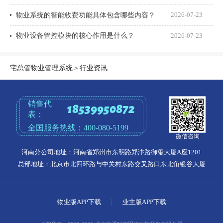
物业系统的智能收费功能具体包含哪些内容？
2026-07-23
物业设备管控模块的核心作用是什么？
2026-07-23
宅总管物业管理系统
＞
行业资讯
销售代
18539950872
表：
全国服务热线：
400-080-5199
微信咨询
河南分公司地址：河南省郑州市东明路郑汴路御玺大厦A座1201
总部地址：北京市北四环路与中关村东路交叉路口东北角银谷大厦
物业版APP下载
|
业主版APP下载