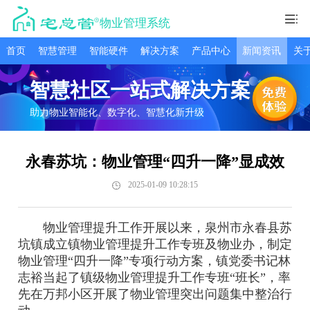
物业管理系统
首页
智慧管理
智能硬件
解决方案
产品中心
新闻资讯
关
智慧社区一站式解决方案
助力物业智能化、数字化、智慧化新升级
永春苏坑：物业管理“四升一降”显成效
2025-01-09 10:28:15
物业管理提升工作开展以来，泉州市永春县苏
坑镇成立镇物业管理提升工作专班及物业办，制定
物业管理“四升一降”专项行动方案，镇党委书记林
志裕当起了镇级物业管理提升工作专班“班长”，率
先在万邦小区开展了物业管理突出问题集中整治行