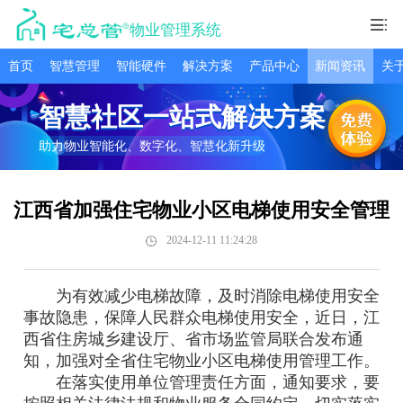
物业管理系统
首页
智慧管理
智能硬件
解决方案
产品中心
新闻资讯
关
智慧社区一站式解决方案
助力物业智能化、数字化、智慧化新升级
江西省加强住宅物业小区电梯使用安全管理
2024-12-11 11:24:28
为有效减少电梯故障，及时消除电梯使用安全
事故隐患，保障人民群众电梯使用安全，近日，江
西省住房城乡建设厅、省市场监管局联合发布通
知，加强对全省住宅物业小区电梯使用管理工作。
在落实使用单位管理责任方面，通知要求，要