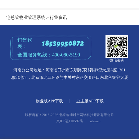
宅总管物业管理系统
＞
行业资讯
销售代
18539950872
表：
全国服务热线：
400-080-5199
微信咨询
河南分公司地址：河南省郑州市东明路郑汴路御玺大厦A座1201
总部地址：北京市北四环路与中关村东路交叉路口东北角银谷大厦
物业版APP下载
|
业主版APP下载
版权所有：2018-2026 北京物通时空网络科技开发有限公司
京ICP证110597号
sitemap