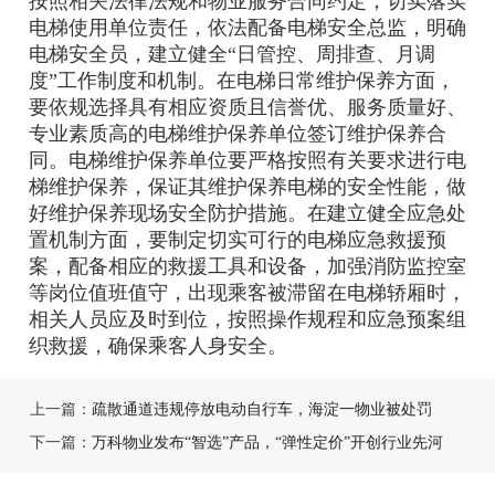
按照相关法律法规和物业服务合同约定，切实落实
电梯使用单位责任，依法配备电梯安全总监，明确
电梯安全员，建立健全“日管控、周排查、月调
度”工作制度和机制。在电梯日常维护保养方面，
要依规选择具有相应资质且信誉优、服务质量好、
专业素质高的电梯维护保养单位签订维护保养合
同。电梯维护保养单位要严格按照有关要求进行电
梯维护保养，保证其维护保养电梯的安全性能，做
好维护保养现场安全防护措施。在建立健全应急处
置机制方面，要制定切实可行的电梯应急救援预
案，配备相应的救援工具和设备，加强消防监控室
等岗位值班值守，出现乘客被滞留在电梯轿厢时，
相关人员应及时到位，按照操作规程和应急预案组
织救援，确保乘客人身安全。
上一篇：
疏散通道违规停放电动自行车，海淀一物业被处罚
下一篇：
万科物业发布“智选”产品，“弹性定价”开创行业先河