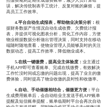
照缴费规则定期生成缴费账单，减少人员计算错
误，解决传统制表手工统计、反复对账的麻烦，提
高员工工作效率。
4.平台自动生成报表，帮助物业决策分析：
根
据财务数据产生情况自动生成收费、欠费统计报
表，并提供可视化图表分析，简化工作内容，方便
物业根据数据分析做出管理决策，同时支持在移动
端随时随地查看，使物业管理人员能够及时的关注
数据动态，提高工作效率，降低物业成本。
5.在线一键缴费，提高业主体验度：
业主通过
手机APP即可查看账单、完成在线缴费，有效解决
工作忙没时间或忘缴的问题出现，提高了业主的缴
费体验，同时提高了物业收缴的及时性和收缴率。
6.自动、手动催缴相结合，催缴更方便：
平台
生成费用账单后，会自动给业主发送手机APP账单
提醒及短信账单提醒，账单临期时平台会再次自动
给业主发送提醒，同时物业也可手动点击“催缴”进