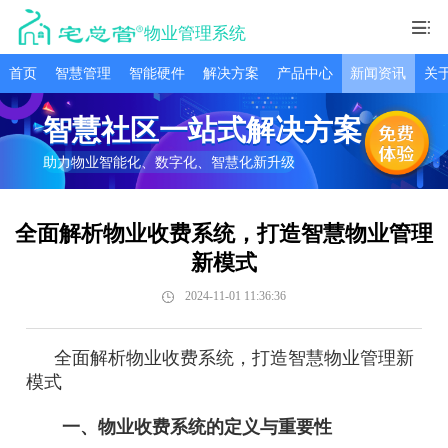
物业管理系统
首页
智慧管理
智能硬件
解决方案
产品中心
新闻资讯
关
智慧社区一站式解决方案
助力物业智能化、数字化、智慧化新升级
全面解析物业收费系统，打造智慧物业管理
新模式
2024-11-01 11:36:36
全面解析物业收费系统，打造智慧物业管理新
模式
一、物业收费系统的定义与重要性