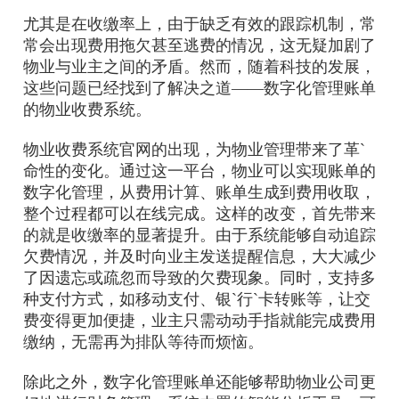
尤其是在收缴率上，由于缺乏有效的跟踪机制，常
常会出现费用拖欠甚至逃费的情况，这无疑加剧了
物业与业主之间的矛盾。然而，随着科技的发展，
这些问题已经找到了解决之道——数字化管理账单
的物业收费系统。
物业收费系统官网的出现，为物业管理带来了革`
命性的变化。通过这一平台，物业可以实现账单的
数字化管理，从费用计算、账单生成到费用收取，
整个过程都可以在线完成。这样的改变，首先带来
的就是收缴率的显著提升。由于系统能够自动追踪
欠费情况，并及时向业主发送提醒信息，大大减少
了因遗忘或疏忽而导致的欠费现象。同时，支持多
种支付方式，如移动支付、银`行`卡转账等，让交
费变得更加便捷，业主只需动动手指就能完成费用
缴纳，无需再为排队等待而烦恼。
除此之外，数字化管理账单还能够帮助物业公司更