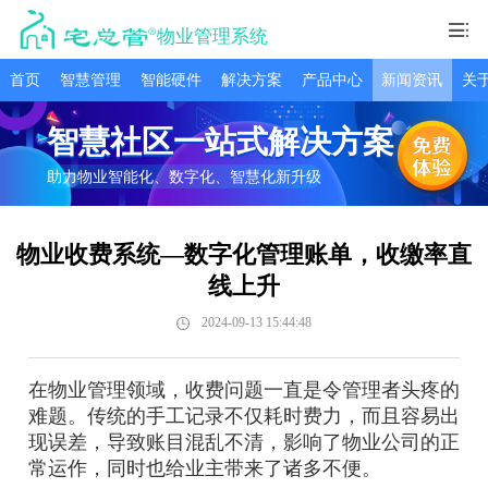
物业管理系统
首页
智慧管理
智能硬件
解决方案
产品中心
新闻资讯
关
智慧社区一站式解决方案
助力物业智能化、数字化、智慧化新升级
物业收费系统—数字化管理账单，收缴率直
线上升
2024-09-13 15:44:48
在物业管理领域，收费问题一直是令管理者头疼的
难题。传统的手工记录不仅耗时费力，而且容易出
现误差，导致账目混乱不清，影响了物业公司的正
常运作，同时也给业主带来了诸多不便。