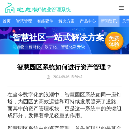
物业管理系统
首页
智慧管理
智能硬件
解决方案
产品中心
新闻资讯
关
智慧社区一站式解决方案
助力物业智能化、数字化、智慧化新升级
智慧园区系统如何进行资产管理？
2024-09-06 15:59:47
在当今数字化的浪潮中，智慧园区系统如同一座灯
塔，为园区的高效运营和可持续发展照亮了道路。
而其中的资产管理板块，更是这一系统中的关键组
成部分，发挥着举足轻重的作用。
智慧园区系统中的资产管理，首先展现出的是其全