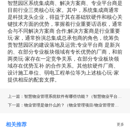
智慧园区系统集成商、解决方案商、专业平台商是
目前行业三类核心玩·家。其中，系统集成商通常
是科技龙头企业，得益于其在基础软硬件和核心关
键技术方面的优势，掌握着行业重要话语权，通常
会与不同解决方案商 合作;解决方案商是行业重要
玩·家，通常扮演总集成总承包商的角色，统筹负
责智慧园区的建设落地及运营;专业平台商 是新兴
的、在部分专业板块领域有专长优势的厂商，和前
两类玩·家存在一定竞争关系，在部分专业板块领
域存在优势互补 的合作关系。其他软硬件厂商、
设计施工单位、弱电工程单位等为上述核心玩·家
提供相应的配套支撑。
上一篇：
智慧物业管理系统软件有哪些功能？（智慧物业平台系统功能）
下一篇：
物业管理是做什么的？（物业管理项目/物业管理管什么？）
相关推荐
更多