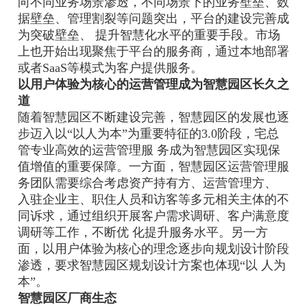
向不同业务场景渗透，不同场景下的业务壁垒、数
据壁垒、管理割裂等问题突出，平台的建设完善成
为突破壁垒、 提升智慧化水平的重要手段。市场
上也开始出现聚焦于平台的服务商，通过本地部署
或者SaaS等模式为客户提供服务。
以用户体验为核心的运营管理成为智慧园区长久之
道
随着智慧园区不断建设完善，智慧园区的发展也逐
步迈入以“以人为本”为重要特征的3.0阶段，宅总
管专业高效的运营管理服 务成为智慧园区实现保
值增值的重要保障。一方面，智慧园区运营管理服
务团队需要综合考虑资产持有方、运营管理方、
入驻企业主、职住人员和访客等多元相关主体的不
同诉求，通过组织开展客户需求调研、客户满意度
调研等工作，不断优 化提升服务水平。另一方
面，以用户体验为核心的理念逐步向规划设计阶段
渗透，要求智慧园区规划设计方案也体现“以 人为
本”。
智慧园区厂商生态