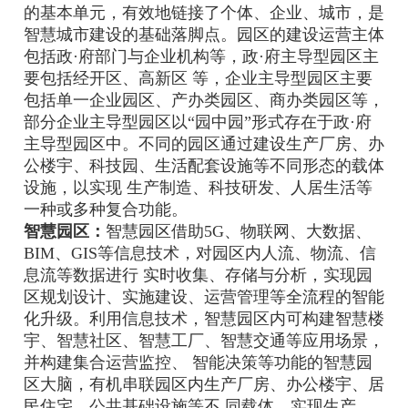
的基本单元，有效地链接了个体、企业、城市，是
智慧城市建设的基础落脚点。园区的建设运营主体
包括政·府部门与企业机构等，政·府主导型园区主
要包括经开区、高新区 等，企业主导型园区主要
包括单一企业园区、产办类园区、商办类园区等，
部分企业主导型园区以“园中园”形式存在于政·府
主导型园区中。不同的园区通过建设生产厂房、办
公楼宇、科技园、生活配套设施等不同形态的载体
设施，以实现 生产制造、科技研发、人居生活等
一种或多种复合功能。
智慧园区：
智慧园区借助5G、物联网、大数据、
BIM、GIS等信息技术，对园区内人流、物流、信
息流等数据进行 实时收集、存储与分析，实现园
区规划设计、实施建设、运营管理等全流程的智能
化升级。利用信息技术，智慧园区内可构建智慧楼
宇、智慧社区、智慧工厂、智慧交通等应用场景，
并构建集合运营监控、 智能决策等功能的智慧园
区大脑，有机串联园区内生产厂房、办公楼宇、居
民住宅、公共基础设施等不 同载体，实现生产、