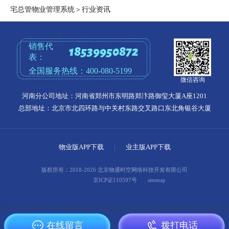
宅总管物业管理系统
＞
行业资讯
销售代
18539950872
表：
全国服务热线：
400-080-5199
微信咨询
河南分公司地址：河南省郑州市东明路郑汴路御玺大厦A座1201
总部地址：北京市北四环路与中关村东路交叉路口东北角银谷大厦
物业版APP下载
|
业主版APP下载
版权所有：2018-2026 北京物通时空网络科技开发有限公司
京ICP证110597号
sitemap
在线留言
拨打电话