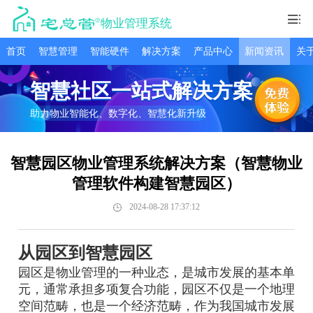
物业管理系统
首页
智慧管理
智能硬件
解决方案
产品中心
新闻资讯
关
智慧社区一站式解决方案
助力物业智能化、数字化、智慧化新升级
智慧园区物业管理系统解决方案（智慧物业
管理软件构建智慧园区）
2024-08-28 17:37:12
从园区到智慧园区
园区是物业管理的一种业态，是城市发展的基本单
元，通常承担多项复合功能，园区不仅是一个地理
空间范畴，也是一个经济范畴，作为我国城市发展