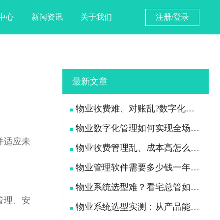
中心
新闻资讯
关于我们
注册/登录
最新文章
物业收费难、对账乱?数字化手段如何落地解决
物业数字化管理如何实现全场景高效管控？
并适应未
物业收费管理乱、成本高怎么办？
物业管理软件需要多少钱一年？物业公司怎么选才不花冤枉钱？
物业系统选型难？看宅总管如何破解收费难管理乱
管理、安
物业系统选型实测：从产品能力、落地、售后、收费模式四大核心盘点