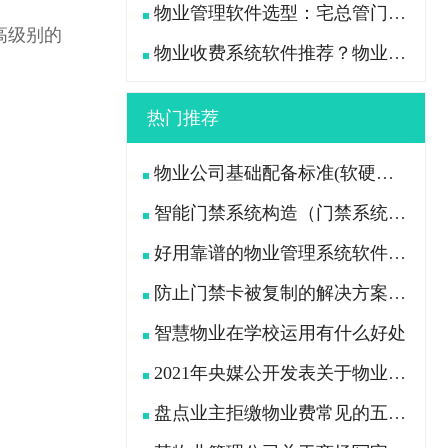
物业管理软件选型：宅总管门禁停车一体化管理真能打通吗？
高级别的
物业收费系统软件推荐？物业老总高频咨询的8个问题一次说透
热门推荐
物业公司基础配备标准(软硬件设施配备及各岗位员工配置)
智能门禁系统构造（门禁系统由哪些设备组成）
好用靠谱的物业管理系统软件推荐
防止门禁卡被复制的解决方案升级宅总管智能门禁系统
智慧物业在学校运用有什么好处
2021年央媒公开发表关于物业新规的问题
盘点业主拒缴物业费常见的五大原因