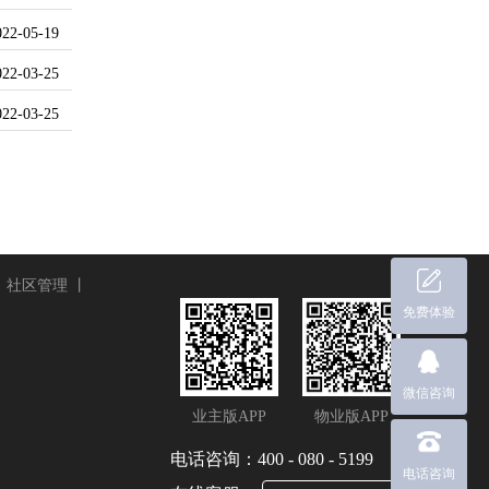
022-05-19
022-03-25
022-03-25
丨
社区管理
丨
免费体验
微信咨询
业主版APP
物业版APP
电话咨询：400 - 080 - 5199
电话咨询