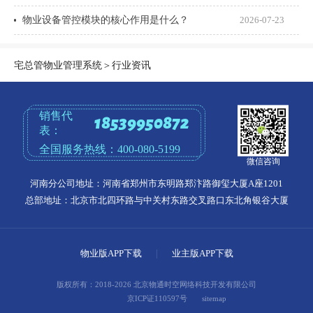
物业设备管控模块的核心作用是什么？
2026-07-23
宅总管物业管理系统
＞
行业资讯
销售代
18539950872
表：
全国服务热线：
400-080-5199
微信咨询
河南分公司地址：河南省郑州市东明路郑汴路御玺大厦A座1201
总部地址：北京市北四环路与中关村东路交叉路口东北角银谷大厦
物业版APP下载
|
业主版APP下载
版权所有：2018-2026 北京物通时空网络科技开发有限公司
京ICP证110597号
sitemap