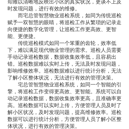
却难以清晰地反映出小区的真实状况，更谈不上及
时发现问题，进行有效的维修。
而宅总管智慧物业巡检系统，如同为传统巡检
赋予一双智慧的眼睛，将巡检工作从繁琐的记录走
向便捷的数字化管理，让巡检工作更高效、更智
能、更便捷。
传统巡检模式如同一个笨重的齿轮，效率低
下，难以满足现代物业管理的需求。巡检人员需要
手动记录巡检数据，数据收集效率低，且容易出
错。巡检数据难以实时上传，无法及时发现问题，
影响维修效率。巡检数据难以进行统计分析，无法
了解小区整体状况，无法进行有效的管理决策。
宅总管智慧物业巡检系统，如同一个智能的引
擎，将巡检工作变得更高效、更智能。系统可以自
动记录巡检数据，数据收集效率更高，且准确率更
高。巡检数据可以实时上传，方便管理人员及时了
解小区状况，及时发现问题，提高维修效率。巡检
数据可以进行统计分析，方便管理人员了解小区整
体状况，进行有效的管理决策。