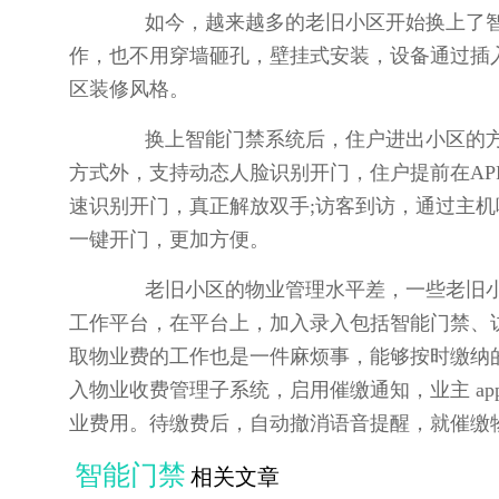
如今，越来越多的老旧小区开始换上了智
作，也不用穿墙砸孔，壁挂式安装，设备通过插入
区装修风格。
换上智能门禁系统后，住户进出小区的方
方式外，支持动态人脸识别开门，住户提前在A
速识别开门，真正解放双手;访客到访，通过主机
一键开门，更加方便。
老旧小区的物业管理水平差，一些老旧小
工作平台，在平台上，加入录入包括智能门禁、
取物业费的工作也是一件麻烦事，能够按时缴纳
入物业收费管理子系统，启用催缴通知，业主 a
业费用。待缴费后，自动撤消语音提醒，就催缴
智能门禁
相关文章