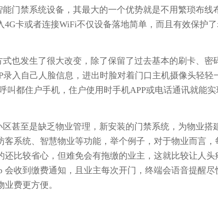
能门禁系统设备，其最大的一个优势就是不用繁琐布线
4G卡或者连接WiFi不仅设备落地简单，而且有效保护
式也发生了很大改变，除了保留了过去基本的刷卡、密
PP录入自己人脸信息，进出时脸对着门口主机摄像头轻轻
呼叫都住户手机，住户使用时手机APP或电话通讯就能实
区甚至是缺乏物业管理，新安装的门禁系统，为物业搭
访客系统、智慧物业等功能，举个例子，对于物业而言，
的还比较省心，但难免会有拖缴的业主，这就比较让人头
pp 会收到缴费通知，且业主每次开门，终端会语音提醒尽
物业费更方便。