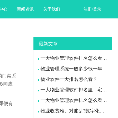
中心
新闻资讯
关于我们
注册/登录
最新文章
十大物业管理软件排名怎么看？宅总管靠什么在榜上站住脚？
物业管理系统一般多少钱一年？宅总管一年费用多少？
的门禁系
物业软件十大排名怎么看？
形同虚
十大物业管理软件排名里，宅总管凭什么被300多家物业公司选择？
十大物业管理软件排名怎么看？宅总管凭什么能进榜？
即便有
物业收费难、对账乱?数字化手段如何落地解决