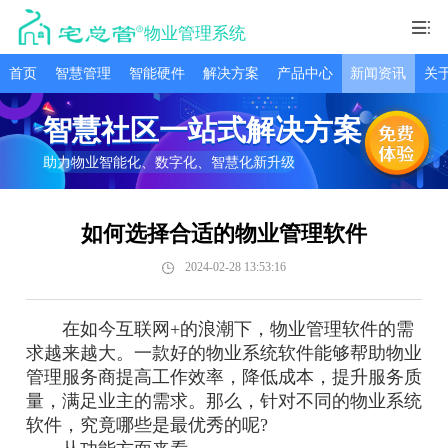
物业管理系统
首页
智慧管理
智能硬件
解决方案
产品中心
新闻资讯
关
智慧社区一站式解决方案
助力物业智能化、数字化、智慧化新升级
如何选择合适的物业管理软件
2024-02-28 13:53:16
在如今互联网+的浪潮下，物业管理软件的需
求越来越大。一款好的物业系统软件能够帮助物业
管理服务商提高工作效率，降低成本，提升服务质
量，满足业主的需求。那么，针对不同的物业系统
软件，究竟哪些是最优秀的呢?