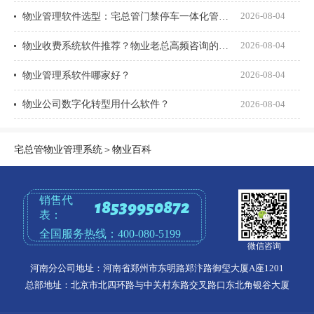
物业管理软件选型：宅总管门禁停车一体化管理真能打通吗？
2026-08-04
物业收费系统软件推荐？物业老总高频咨询的8个问题一次说透
2026-08-04
物业管理系软件哪家好？
2026-08-04
物业公司数字化转型用什么软件？
2026-08-04
宅总管物业管理系统
＞
物业百科
销售代
18539950872
表：
全国服务热线：
400-080-5199
微信咨询
河南分公司地址：河南省郑州市东明路郑汴路御玺大厦A座1201
总部地址：北京市北四环路与中关村东路交叉路口东北角银谷大厦