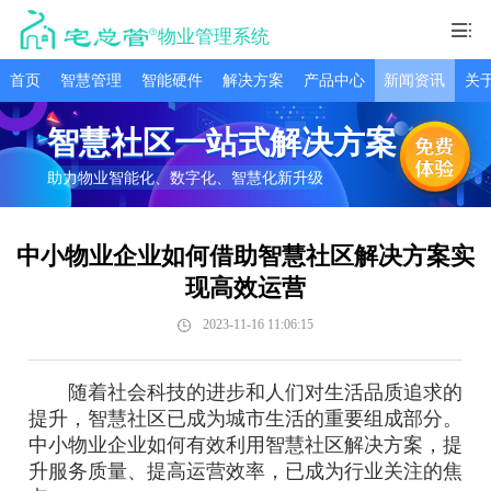
物业管理系统
首页
智慧管理
智能硬件
解决方案
产品中心
新闻资讯
关
智慧社区一站式解决方案
助力物业智能化、数字化、智慧化新升级
中小物业企业如何借助智慧社区解决方案实
现高效运营
2023-11-16 11:06:15
随着社会科技的进步和人们对生活品质追求的
提升，智慧社区已成为城市生活的重要组成部分。
中小物业企业如何有效利用智慧社区解决方案，提
升服务质量、提高运营效率，已成为行业关注的焦