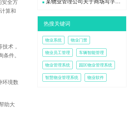
某物业管理公司关于商场写字楼大堂卫生工作流程标准
的安全方
缘计算和
热搜关键词
物业系统
物业门禁
等技术，
物业员工管理
车辆智能管理
询条件。
物业管理系统
园区物业管理系统
智慧物业管理系统
物业软件
种环境数
帮助大