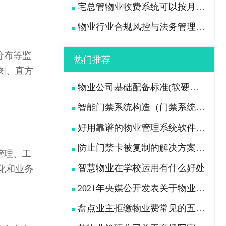
宅总管物业收费系统可以按月付费吗？收费模式怎么算？
物业行业合规风控与法务管理数字化解决方案
分布等监
热门推荐
图、直方
物业公司基础配备标准(软硬件设施配备及各岗位员工配置)
智能门禁系统构造（门禁系统由哪些设备组成）
好用靠谱的物业管理系统软件推荐
防止门禁卡被复制的解决方案升级宅总管智能门禁系统
管理、工
智慧物业在学校运用有什么好处
化和业务
2021年央媒公开发表关于物业新规的问题
盘点业主拒缴物业费常见的五大原因