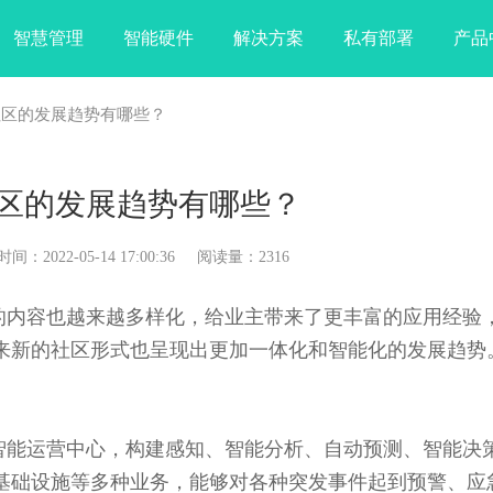
智慧管理
智能硬件
解决方案
私有部署
产品
社区的发展趋势有哪些？
区的发展趋势有哪些？
022-05-14 17:00:36 阅读量：2316
内容也越来越多样化，给业主带来了更丰富的应用经验
来新的社区形式也呈现出更加一体化和智能化的发展趋势
能运营中心，构建感知、智能分析、自动预测、智能决
基础设施等多种业务，能够对各种突发事件起到预警、应