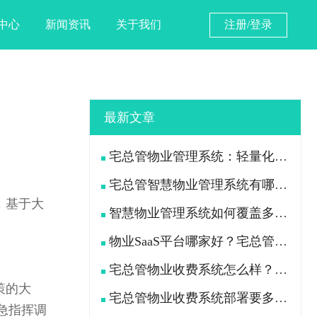
中心
新闻资讯
关于我们
注册/登录
最新文章
宅总管物业管理系统：轻量化多功能智慧管控平台
宅总管智慧物业管理系统有哪些功能？能帮物业公司解决什么实际问题？
，基于大
智慧物业管理系统如何覆盖多业态复杂管控？住宅、园区、商业项目都能管吗？
。
物业SaaS平台哪家好？宅总管智慧物业管理系统到底怎么样？
宅总管物业收费系统怎么样？物业费好收了吗？
策的大
宅总管物业收费系统部署要多长时间？多久能上线用起来？
急指挥调