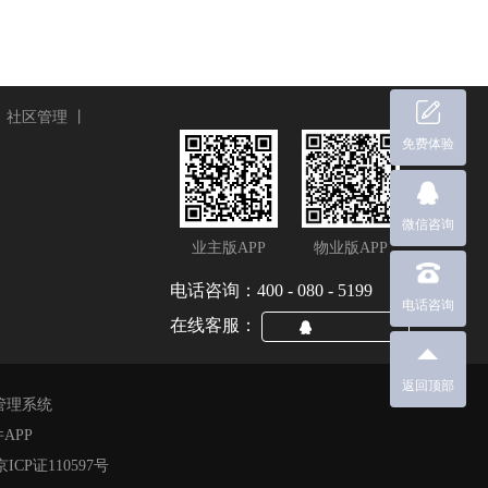
丨
社区管理
丨
免费体验
微信咨询
业主版APP
物业版APP
电话咨询：400 - 080 - 5199
电话咨询
在线客服：
QQ咨询
返回顶部
管理系统
APP
P证110597号